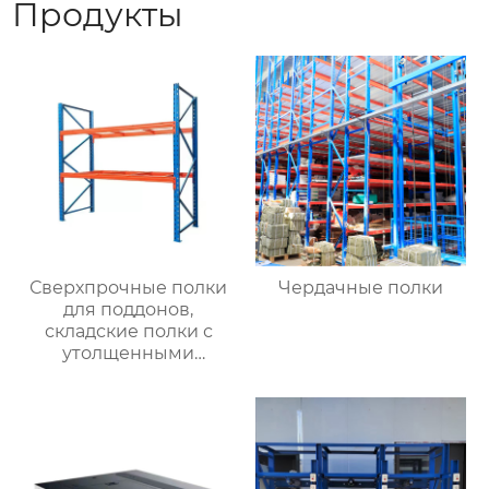
Продукты
Сверхпрочные полки
Чердачные полки
для поддонов,
складские полки с
утолщенными
балками,
промышленные
крупногабаритные
полки для хранения с
высокой нагрузкой,
оптовая торговля