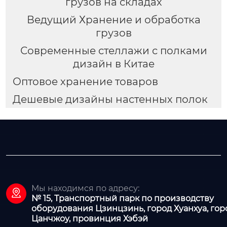
грузов на складах
Ведущий Хранение и обработка
грузов
Современные стеллажи с полками
дизайн в Китае
Оптовое хранение товаров
Дешевые дизайны настенных полок
Мы находимся по адресу:

№ 15, Транспортный парк по производству
оборудования Цзинцзинь, город Хуанхуа, гор
Цанчжоу, провинция Хэбэй