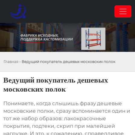
Главная
-
Ведущий покупатель дешевых московских полок
Ведущий покупатель дешевых
московских полок
Понимаете, когда слышишь фразу
дешевые
московские полки
, сразу вспоминается один и
тот же набор образов: лакокрасочные
покрытия, подтеки, скрип при малейшей
нагрузке. И это, к сожалению, справедливое