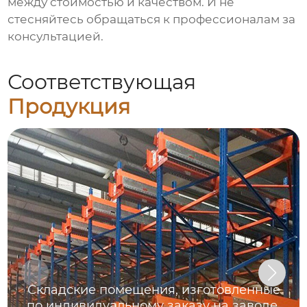
между стоимостью и качеством. И не
стесняйтесь обращаться к профессионалам за
консультацией.
Соответствующая
Продукция
Складские помещения, изготовленные
по индивидуальному заказу на заводе,