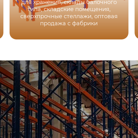
для хранения, склады балочного
типа, складские помещения,
сверхпрочные стеллажи, оптовая
продажа с фабрики