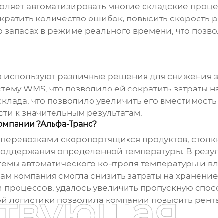
оляет автоматизировать многие складские проце
сократить количество ошибок, повысить скорость р
запасах в режиме реального времени, что позв
используют различные решения для снижения за
ему WMS, что позволило ей сократить затраты на 
клада, что позволило увеличить его вместимость 
ти к значительным результатам.
компании ?Альфа-Транс?
перевозками скоропортящихся продуктов, столкн
поддержания определенной температуры. В резул
темы автоматического контроля температуры и вл
ам компания смогла снизить затраты на хранение
и процессов, удалось увеличить пропускную спос
ствующая
ой логистики позволила компании повысить рент