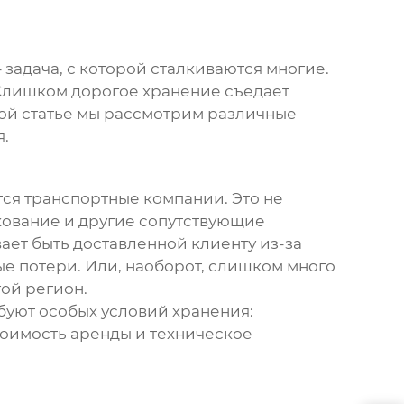
 задача, с которой сталкиваются многие.
 Слишком дорогое хранение съедает
той статье мы рассмотрим различные
я.
тся транспортные компании. Это не
ахование и другие сопутствующие
вает быть доставленной клиенту из-за
ые потери. Или, наоборот, слишком много
ой регион.
буют особых условий хранения:
тоимость аренды и техническое