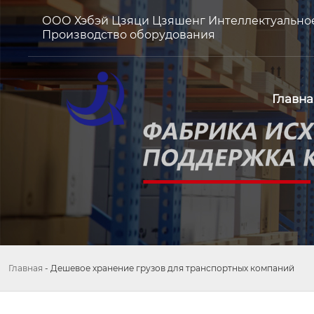
ООО Хэбэй Цзяци Цзяшенг Интеллектуально
Производство оборудования
Главна
Главная
-
Дешевое хранение грузов для транспортных компаний