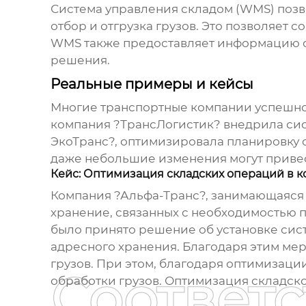
Система управления складом (WMS) позв
отбор и отгрузка грузов. Это позволяет 
WMS также предоставляет информацию о 
решения.
Реальные примеры и кейсы
Многие транспортные компании успешно 
компания ?ТрансЛогистик? внедрила сист
ЭкоТранс?, оптимизировала планировку с
даже небольшие изменения могут привес
Кейс: Оптимизация складских операций в 
Компания ?Альфа-Транс?, занимающаяся 
хранение, связанных с необходимостью 
было принято решение об установке сис
адресного хранения. Благодаря этим мер
грузов. При этом, благодаря оптимизаци
Соответ
обработки грузов. Оптимизация складск