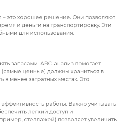
ия – это хорошее решение. Они позволяют
время и деньги на транспортировку. Эти
обными для использования.
лять запасами. ABC-анализ помогает
 (самые ценные) должны храниться в
 в менее затратных местах. Это
 эффективность работы. Важно учитывать
беспечить легкий доступ и
пример, стеллажей) позволяет увеличить