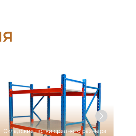
ия
Складские полки среднего размера