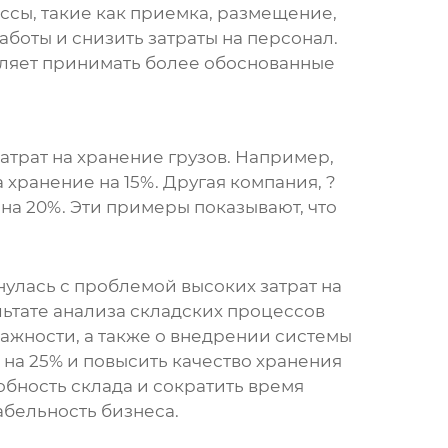
ссы, такие как приемка, размещение,
аботы и снизить затраты на персонал.
оляет принимать более обоснованные
трат на хранение грузов. Например,
хранение на 15%. Другая компания, ?
на 20%. Эти примеры показывают, что
улась с проблемой высоких затрат на
ьтате анализа складских процессов
ажности, а также о внедрении системы
 на 25% и повысить качество хранения
обность склада и сократить время
абельность бизнеса.