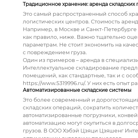
Традиционное хранение: аренда складски
Это самый распространенный способ хра
логистических центров. Стоимость аренд
Например, в Москве и Санкт-Петербурге 
как правило, ниже. Важно тщательно оце
параметрам. Не стоит экономить на каче
с повреждением груза.
Один из примеров – аренда в специализ
Интеллектуальное складирование предла
помещений, как стандартные, так и с о
https://www.5319996.ru/
. У них есть опыт 
Автоматизированные складские системы
Это более современный и дорогостоящий
складских операций, сократить количест
автоматизированные погрузчики, конвей
автоматизацию могут окупиться в долго
грузов. В ООО Хэбэй Цзяци Цзяшенг Ин