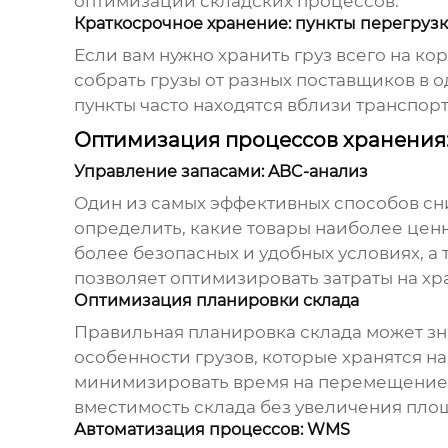
оптимизации складских процессов.
Краткосрочное хранение: пункты перегруз
Если вам нужно хранить груз всего на к
собрать грузы от разных поставщиков в о
пункты часто находятся вблизи транспор
Оптимизация процессов хранения:
Управление запасами: ABC-анализ
Один из самых эффективных способов сни
определить, какие товары наиболее ценн
более безопасных и удобных условиях, а 
позволяет оптимизировать затраты на хр
Оптимизация планировки склада
Правильная планировка склада может зн
особенности грузов, которые хранятся на
минимизировать время на перемещение. 
вместимость склада без увеличения пло
Автоматизация процессов: WMS