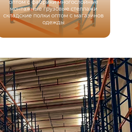
оптом с фабрики многослойные
монтажные грузовые стеллажи
Ск
складские полки оптом с магазинов
одежды