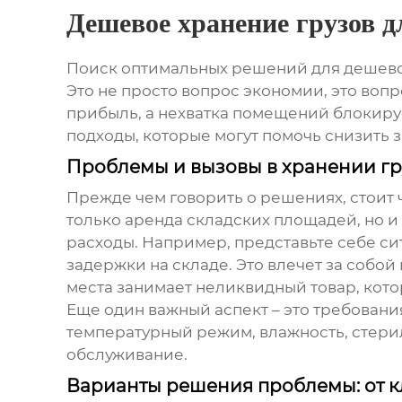
Дешевое хранение грузов 
Поиск оптимальных решений для
дешево
Это не просто вопрос экономии, это во
прибыль, а нехватка помещений блокируе
подходы, которые могут помочь снизить 
Проблемы и вызовы в хранении гр
Прежде чем говорить о решениях, стоит 
только аренда складских площадей, но и
расходы. Например, представьте себе сит
задержки на складе. Это влечет за собо
места занимает неликвидный товар, кото
Еще один важный аспект – это требован
температурный режим, влажность, стерил
обслуживание.
Варианты решения проблемы: от к