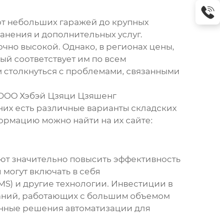
от небольших гаражей до крупных
анения и дополнительных услуг.
чно высокой. Однако, в регионах цены,
ый соответствует им по всем
м столкнуться с проблемами, связанными
 ООО Хэбэй Цзяци Цзяшенг
них есть различные варианты складских
ормацию можно найти на их сайте:
ют значительно повысить эффективность
 могут включать в себя
S) и другие технологии. Инвестиции в
паний, работающих с большим объемом
енные решения автоматизации для