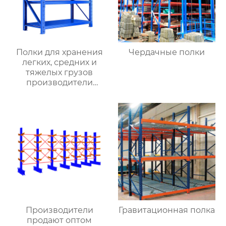
Полки для хранения
Чердачные полки
легких, средних и
тяжелых грузов
производители
оптовых складских
материалов полки для
хранения материалов
среднего размера
съемные стеллажи
Производители
Гравитационная полка
продают оптом