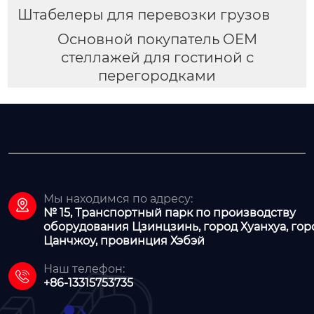
Штабелеры для перевозки грузов
Основной покупатель OEM
стеллажей для гостиной с
перегородками
Мы находимся по адресу:

№ 15, Транспортный парк по производству
оборудования Цзинцзинь, город Хуанхуа, гор
Цанчжоу, провинция Хэбэй
Наш телефон:

+86-13315753735