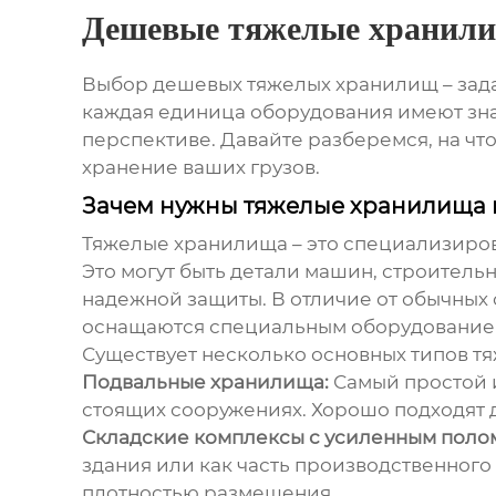
Дешевые тяжелые хранил
Выбор
дешевых тяжелых хранилищ
– зад
каждая единица оборудования имеют зна
перспективе. Давайте разберемся, на чт
хранение ваших грузов.
Зачем нужны тяжелые хранилища 
Тяжелые хранилища – это специализиров
Это могут быть детали машин, строитель
надежной защиты. В отличие от обычных 
оснащаются специальным оборудованием
Существует несколько основных типов
т
Подвальные хранилища:
Самый простой и
стоящих сооружениях. Хорошо подходят 
Складские комплексы с усиленным поло
здания или как часть производственног
плотностью размещения.