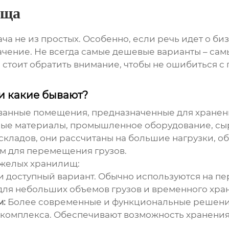
ища
ача не из простых. Особенно, если речь идет о би
чение. Не всегда самые дешевые варианты – сам
о стоит обратить внимание, чтобы не ошибиться с
и какие бывают?
анные помещения, предназначенные для хранени
ные материалы, промышленное оборудование, сырь
складов, они рассчитаны на большие нагрузки, о
 для перемещения грузов.
яжелых хранилищ
:
 доступный вариант. Обычно используются на пер
для небольших объемов грузов и временного хра
м:
Более современные и функциональные решения.
о комплекса. Обеспечивают возможность хранения