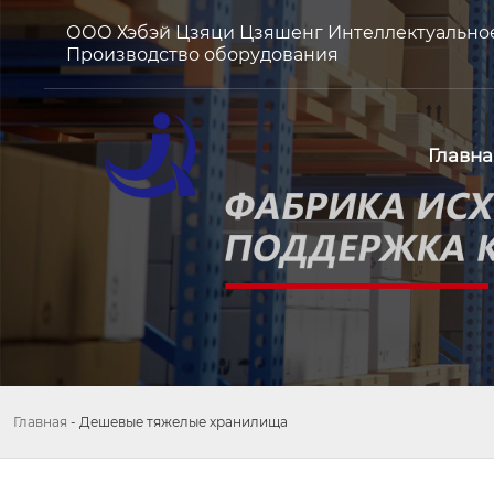
ООО Хэбэй Цзяци Цзяшенг Интеллектуально
Производство оборудования
Главна
Главная
-
Дешевые тяжелые хранилища