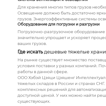
Для хранения многих типов грузов необ
Освещение должно быть достаточно ярки
грузов. Энергоэффективные системы осв
Оборудование для погрузки и разгрузки
Погрузочно-разгрузочное оборудование 
значительно упрощает и ускоряет процес
ваших грузов.
Где искать
дешевые тяжелые хран
На рынке существует множество постав
условия поставки у разных компаний. По
работы в данной сфере.
ООО Хэбэй Цзяци Цзяшенг Интеллектуаль
тяжелых складов
в России и странах СНГ
комплексных решений для автоматизации
доступной ценой. У них можно найти реш
существующих.