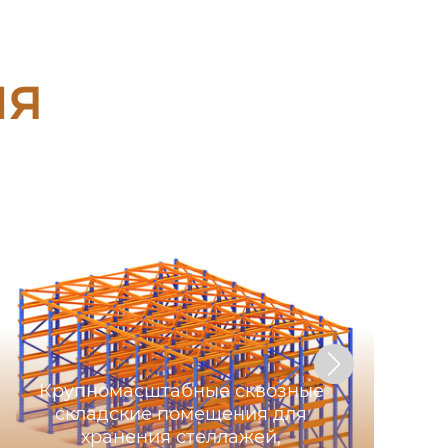
ия
Крупномасштабные сквозные
складские помещения для
хранения стеллажей,