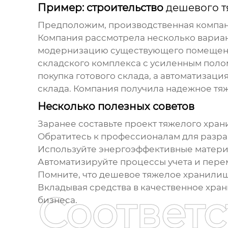
Пример: строительство
дешевого 
Предположим, производственная компан
Компания рассмотрела несколько вариан
модернизацию существующего помещения
складского комплекса
с усиленным полом
покупка готового склада, а автоматизац
склада. Компания получила надежное
тя
Несколько полезных советов
Заранее составьте проект
тяжелого хра
Обратитесь к профессионалам для разра
Используйте энергоэффективные материа
Автоматизируйте процессы учета и пере
Помните, что
дешевое тяжелое хранили
Вкладывая средства в качественное хран
Соответ
бизнеса.