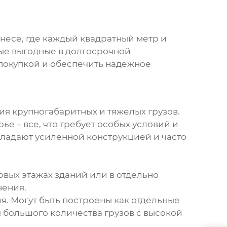
знесе, где каждый квадратный метр и
ые выгодные в долгосрочной
 покупкой и обеспечить надежное
я крупногабаритных и тяжелых грузов.
е – все, что требует особых условий и
бладают усиленной конструкцией и часто
вых этажах зданий или в отдельно
нения.
 Могут быть построены как отдельные
 большого количества грузов с высокой