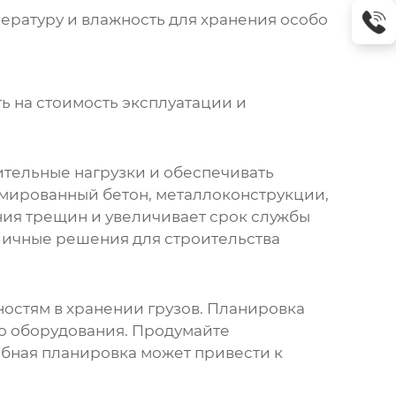
ратуру и влажность для хранения особо
ть на стоимость эксплуатации и
ительные нагрузки и обеспечивать
рмированный бетон, металлоконструкции,
ния трещин и увеличивает срок службы
личные решения для строительства
остям в хранении грузов. Планировка
о оборудования. Продумайте
обная планировка может привести к