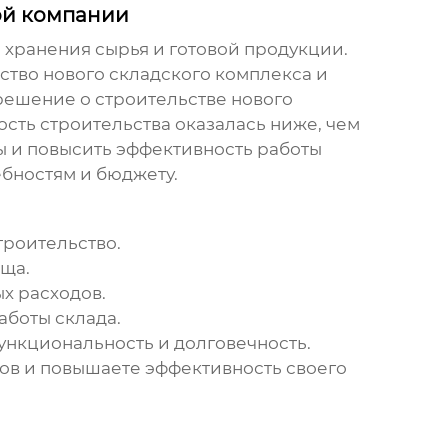
ой компании
 хранения сырья и готовой продукции.
ьство нового
складского комплекса
и
ешение о строительстве нового
ость строительства оказалась ниже, чем
ты и повысить эффективность работы
ебностям и бюджету.
роительство.
ища
.
х расходов.
аботы склада.
 функциональность и долговечность.
зов и повышаете эффективность своего