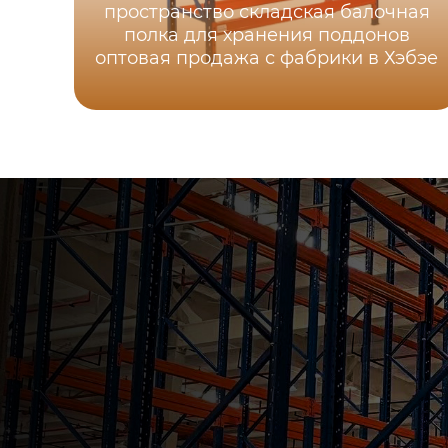
пространство складская балочная
полка для хранения поддонов
оптовая продажа с фабрики в Хэбэе