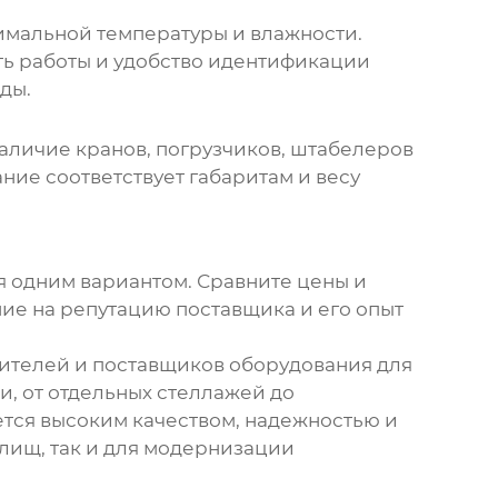
имальной температуры и влажности.
ть работы и удобство идентификации
ды.
Наличие кранов, погрузчиков, штабелеров
ние соответствует габаритам и весу
ся одним вариантом. Сравните цены и
ние на репутацию поставщика и его опыт
ителей и поставщиков оборудования для
, от отдельных стеллажей до
тся высоким качеством, надежностью и
илищ
, так и для модернизации