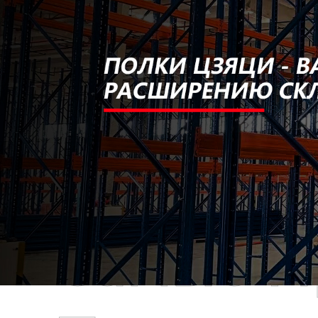
Самые П