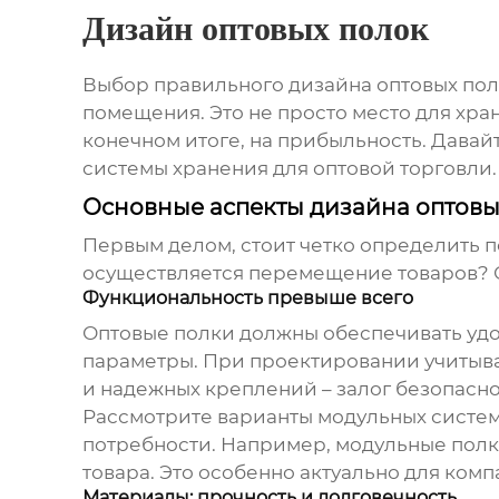
Дизайн оптовых полок
Выбор правильного
дизайна оптовых по
помещения. Это не просто место для хран
конечном итоге, на прибыльность. Давай
системы хранения для оптовой торговли.
Основные аспекты дизайна оптовы
Первым делом, стоит четко определить п
осуществляется перемещение товаров? О
Функциональность превыше всего
Оптовые
полки
должны обеспечивать удоб
параметры. При проектировании учитывай
и надежных креплений – залог безопасно
Рассмотрите варианты модульных систем
потребности. Например, модульные полк
товара. Это особенно актуально для ком
Материалы: прочность и долговечность