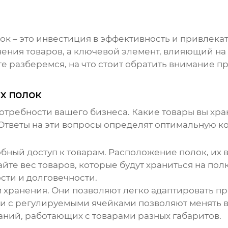
лок
– это инвестиция в эффективность и привлека
ения товаров, а ключевой элемент, влияющий на 
те разберемся, на что стоит обратить внимание 
х полок
отребности вашего бизнеса. Какие товары вы хра
тветы на эти вопросы определят оптимальную к
ный доступ к товарам. Расположение полок, их в
те вес товаров, которые будут храниться на по
сти и долговечности.
 хранения. Они позволяют легко адаптировать 
и с регулируемыми ячейками позволяют менять в
паний, работающих с товарами разных габаритов.