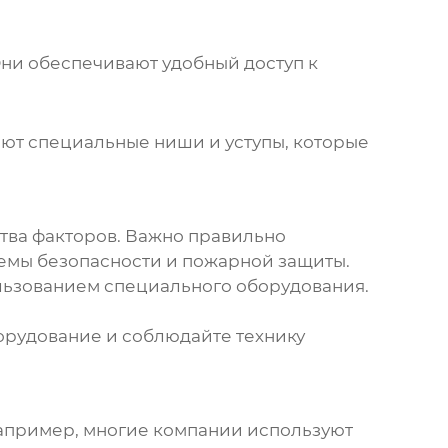
Они обеспечивают удобный доступ к
еют специальные ниши и уступы, которые
тва факторов. Важно правильно
темы безопасности и пожарной защиты.
ьзованием специального оборудования.
борудование и соблюдайте технику
Например, многие компании используют