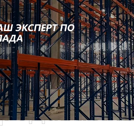
родаваем