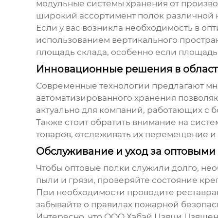
модульные системы хранения от произв
широкий ассортимент полок различной к
Если у вас возникла необходимость в оп
использованием вертикального простран
площадь склада, особенно если площадь
Инновационные решения в област
Современные технологии предлагают мн
автоматизированного хранения позволяют
актуально для компаний, работающих с 
Также стоит обратить внимание на систе
товаров, отслеживать их перемещение и
Обслуживание и уход за оптовыми
Чтобы
оптовые полки
служили долго, нео
пыли и грязи, проверяйте состояние кр
При необходимости проводите реставра
забывайте о правилах пожарной безопас
Интересно, что ООО Хэбэй Цзяци Цзяшен