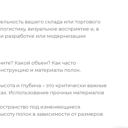
тельность вашего склада или торгового
логистику, визуальное восприятие и, в
при разработке или модернизации
ните? Какой объем? Как часто
онструкцию и материалы полок.
ысота и глубина – это критически важные
лках. Использование прочных материалов
пространство под изменяющиеся
ысоту полок в зависимости от размеров