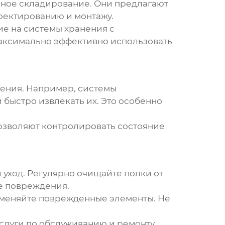
ьное складирование. Они предлагают
оектированию и монтажу.
ие на системы хранения с
максимально эффективно использовать
ения. Например, системы
 быстро извлекать их. Это особенно
позволяют контролировать состояние
 уход. Регулярно очищайте полки от
е повреждения.
аменяйте поврежденные элементы. Не
слуги по обслуживанию и ремонту