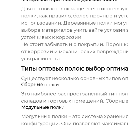
Для
оптовых полок
чаще всего использую
полки, как правило, более прочные и у
использовании. Деревянные полки могут 
выборе материалов учитывайте условия 
устойчивых к коррозии.
Не стоит забывать и о покрытии. Порошк
от коррозии и механических повреждени
ультрафиолета.
Типы оптовых полок: выбор оптим
Существует несколько основных типов
оп
Сборные
полки
Это наиболее распространенный тип пол
складов и торговых помещений. Сборные 
Модульные
полки
Модульные полки – это система хранени
конфигурации. Они позволяют максималь