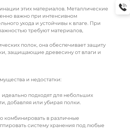
мбинации этих материалов. Металлические
бенно важно при интенсивном
ьного ухода и устойчивы к влаге. При
лажностью требуют материалов,
ических полок, она обеспечивает защиту
ки, защищающие древесину от влаги и
мущества и недостатки:
и идеально подходят для небольших
и, добавляя или убирая полки.
но комбинировать в различные
птировать систему хранения под любые