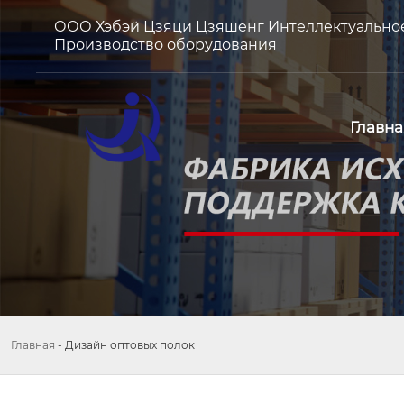
ООО Хэбэй Цзяци Цзяшенг Интеллектуально
Производство оборудования
Главна
Главная
-
Дизайн оптовых полок