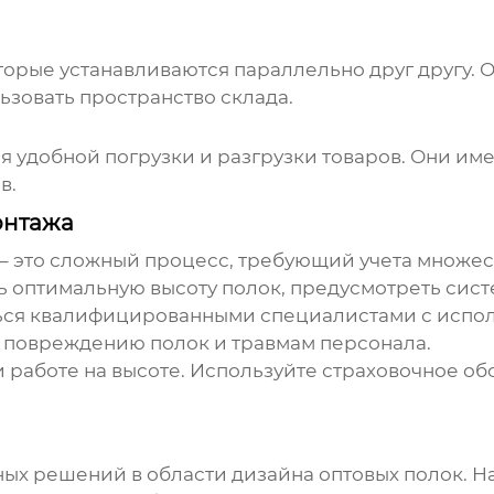
торые устанавливаются параллельно друг другу. 
ьзовать пространство склада.
 удобной погрузки и разгрузки товаров. Они им
в.
онтажа
– это сложный процесс, требующий учета множес
ть оптимальную высоту полок, предусмотреть сис
ся квалифицированными специалистами с испол
 повреждению полок и травмам персонала.
и работе на высоте. Используйте страховочное о
ных решений в области
дизайна оптовых полок
. 