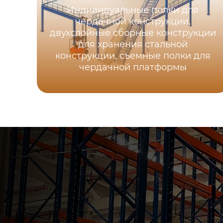
Индивидуальные полки для
чердачной конструкции,
двухслойные сборные конструкции
для хранения стальной
конструкции, съемные полки для
чердачной платформы