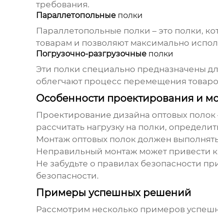
требования.
Параллетопольные
полки
Параллетопольные полки – это полки, ко
товарам и позволяют максимально испол
Погрузочно-разгрузочные
полки
Эти полки специально предназначены для
облегчают процесс перемещения товаро
Особенности проектирования и м
Проектирование
дизайна оптовых полок
рассчитать нагрузку на полки, определи
Монтаж
оптовых полок
должен выполнять
Неправильный монтаж может привести к
Не забудьте о правилах безопасности пр
безопасности.
Примеры успешных решений
Рассмотрим несколько примеров успеш