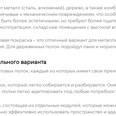
т металл (сталь, алюминий), дерево, а также ко
стойчивые к механическим повреждениям, что осо
быть более эстетичными, но требуют более тщател
эксплуатации: складские помещения с высокой в
овая покраска – это отличный вариант для металл
й. Для деревянных полок подойдут лаки и морил
ального варианта
товых полок
, каждый из которых имеет свои преи
ок, который легко собирается и разбирается. Он
полки легко адаптировать под любые потребност
я, состоящая из отдельных модулей, которые мож
но эффективно использовать пространство и ада