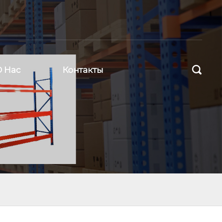

О Нас
Контакты