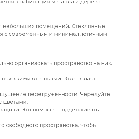
яется комбинация металла и дерева –
ля небольших помещений. Стеклянные
тся с современным и минималистичным
льно организовать пространство на них.
 похожими оттенками. Это создаст
 ощущение перегруженности. Чередуйте
с цветами.
 ящики. Это поможет поддерживать
о свободного пространства, чтобы