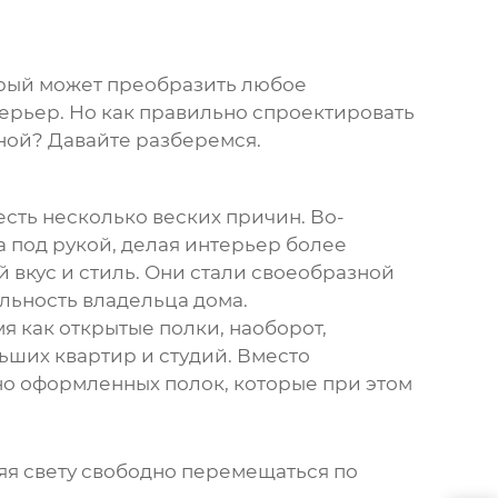
торый может преобразить любое
ерьер. Но как правильно спроектировать
ьной? Давайте разберемся.
есть несколько веских причин. Во-
 под рукой, делая интерьер более
 вкус и стиль. Они стали своеобразной
ьность владельца дома.
я как открытые полки, наоборот,
ьших квартир и студий. Вместо
но оформленных полок, которые при этом
яя свету свободно перемещаться по