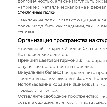
долговечностью, а также могут быть окр
например, металлическая рама и деревя
Стеклянные полки
Стеклянные полки создают ощущение лег
полки могут быть как гладкими, так и 
стилями.
Организация пространства на откр
Чтобы
дизайн открытой полки
был не тол
Вот несколько советов:
Принцип цветовой гармонии:
Подбирайте
ощущение целостности и порядка.
Визуальный баланс:
Распределяйте предм
предметы разной высоты и формы. Наприме
Использование корзин и ящиков:
Для хра
порядок на полках.
Оставляйте свободное пространство:
Не 
создать ощущение легкости и воздушност