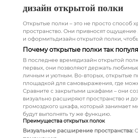
дизайн открытой полки
Открытые полки – это не просто способ 
пространство. Они привносят ощущение 
и оформить
дизайн открытой полки
, что
Почему открытые полки так попул
В последнее время
дизайн открытой пол
первых, они позволяют держать любимые 
личным и уютным. Во-вторых, открытые п
площадкой для самовыражения, где мож
Сравните с закрытыми шкафами – они соз
визуально расширяют пространство и доб
громоздкого шкафа, который занимает м
будут выполнять ту же функцию.
Преимущества открытых полок
Визуальное расширение пространства:
О