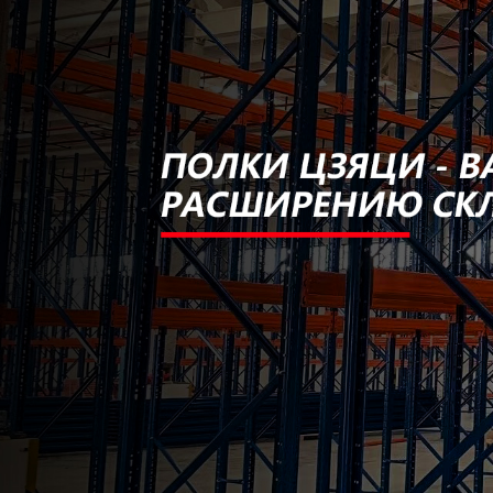
Самые П