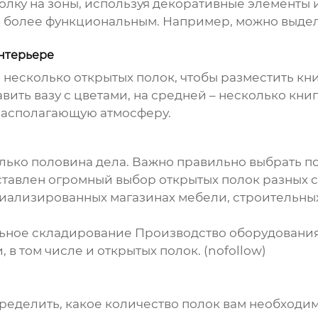
олку на зоны, используя декоративные элементы 
о более функциональным. Например, можно выделит
нтерьере
 несколько открытых полок, чтобы разместить кн
ить вазу с цветами, на средней – несколько книг
 располагающую атмосферу.
только половина дела. Важно правильно выбрать 
ставлен огромный выбор открытых полок разных с
циализированных магазинах мебели, строительных
ое складирование Производство оборудования (h
в том числе и открытых полок. (nofollow)
ределить, какое количество полок вам необходим