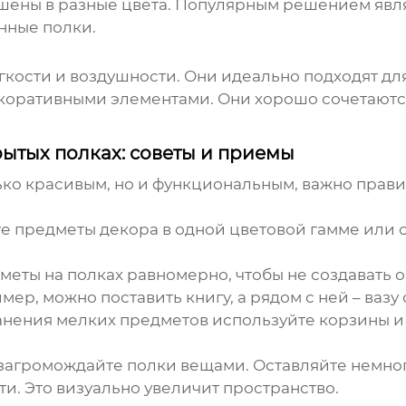
ашены в разные цвета. Популярным решением явл
нные полки.
кости и воздушности. Они идеально подходят д
с декоративными элементами. Они хорошо сочетаю
ытых полках: советы и приемы
ько красивым, но и функциональным, важно прави
 предметы декора в одной цветовой гамме или с
еты на полках равномерно, чтобы не создавать
р, можно поставить книгу, а рядом с ней – вазу 
нения мелких предметов используйте корзины и
загромождайте полки вещами. Оставляйте немног
и. Это визуально увеличит пространство.