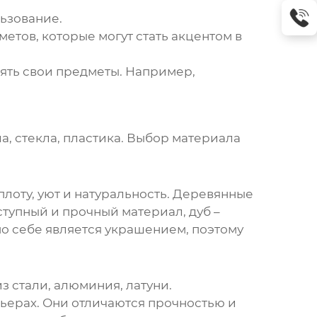
льзование.
тов, которые могут стать акцентом в
ять свои предметы. Например,
а, стекла, пластика. Выбор материала
лоту, уют и натуральность. Деревянные
оступный и прочный материал, дуб –
по себе является украшением, поэтому
з стали, алюминия, латуни.
ьерах. Они отличаются прочностью и