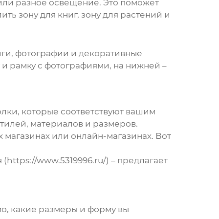
или разное освещение. Это поможет
ь зону для книг, зону для растений и
иги, фотографии и декоративные
 и рамку с фотографиями, на нижней –
полки, которые соответствуют вашим
тилей, материалов и размеров.
 магазинах или онлайн-магазинах. Вот
ttps://www.5319996.ru/) – предлагает
о, какие размеры и форму вы