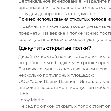
Вертикальное зонирование:
Разделите п
организовать пространство и сделать ег
зону для декоративных предметов.
Пример использования открытых полок в и
В небольшой гостиной можно установить
предметы. На верхней полке можно постав
корзину с пледом. Это создаст уютную и
Где купить открытые полки?
Дизайн открытой полки
– это, конечно, 
потребностям и бюджету. На рынке пред
Вы можете купить открытые полки в спе
несколько популярных площадок:
ООО Хэбэй Цзяци Цзяшенг Интеллектуальн
широкий ассортимент корпусной мебели, 
IKEA
Leroy Merlin
Перед покупкой открытых полок стоит оп