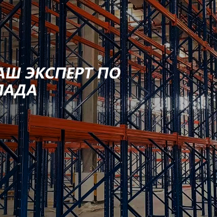
родаваем