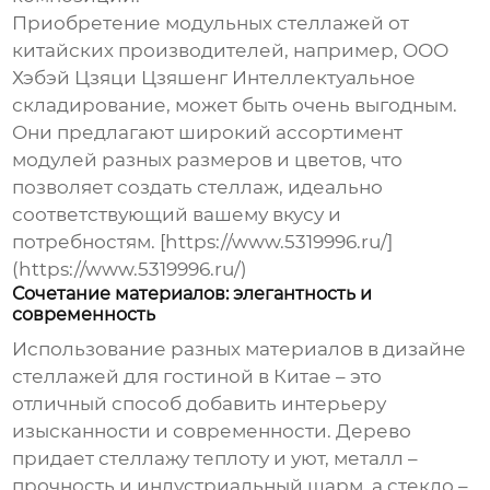
Приобретение модульных стеллажей от
китайских производителей, например, ООО
Хэбэй Цзяци Цзяшенг Интеллектуальное
складирование, может быть очень выгодным.
Они предлагают широкий ассортимент
модулей разных размеров и цветов, что
позволяет создать стеллаж, идеально
соответствующий вашему вкусу и
потребностям. [https://www.5319996.ru/]
(https://www.5319996.ru/)
Сочетание материалов: элегантность и
современность
Использование разных материалов в дизайне
стеллажей для гостиной в Китае
– это
отличный способ добавить интерьеру
изысканности и современности. Дерево
придает стеллажу теплоту и уют, металл –
прочность и индустриальный шарм, а стекло –