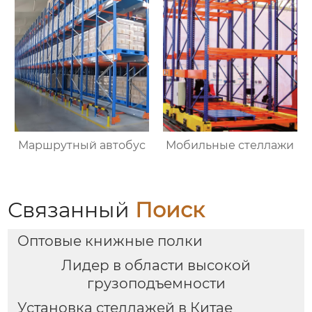
хранения материалов
среднего размера
съемные стеллажи
Маршрутный автобус
Мобильные стеллажи
Связанный
Поиск
Оптовые книжные полки
Лидер в области высокой
грузоподъемности
Установка стеллажей в Китае