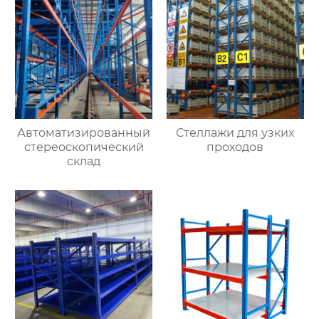
полки для чердачной
платформы
Автоматизированный
Стеллажи для узких
стереоскопический
проходов
склад