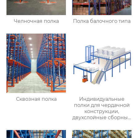
Челночная полка
Полка балочного типа
Сквозная полка
Индивидуальные
полки для чердачной
конструкции,
двухслойные сборные
конструкции для
хранения стальной
конструкции, съемные