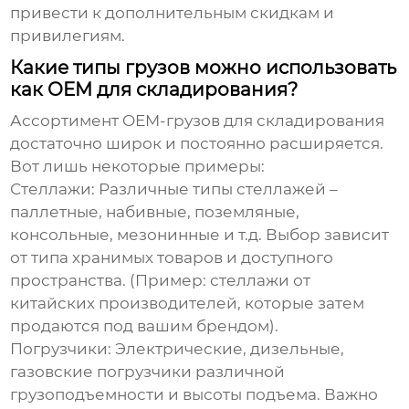
привести к дополнительным скидкам и
привилегиям.
Какие типы грузов можно использовать
как OEM для складирования?
Ассортимент
OEM-грузов для складирования
достаточно широк и постоянно расширяется.
Вот лишь некоторые примеры:
Стеллажи:
Различные типы стеллажей –
паллетные, набивные, поземляные,
консольные, мезонинные и т.д. Выбор зависит
от типа хранимых товаров и доступного
пространства. (Пример: стеллажи от
китайских производителей, которые затем
продаются под вашим брендом).
Погрузчики:
Электрические, дизельные,
газовские погрузчики различной
грузоподъемности и высоты подъема. Важно