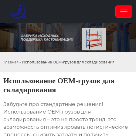
Главная
-
Использование OEM-грузов для складирования
Использование OEM-грузов для
складирования
Забудьте про стандартные решения!
Использование OEM-грузов для
складирования
– это не просто тренд, это
возможность оптимизировать логистические
процессы, снизить затраты и получить