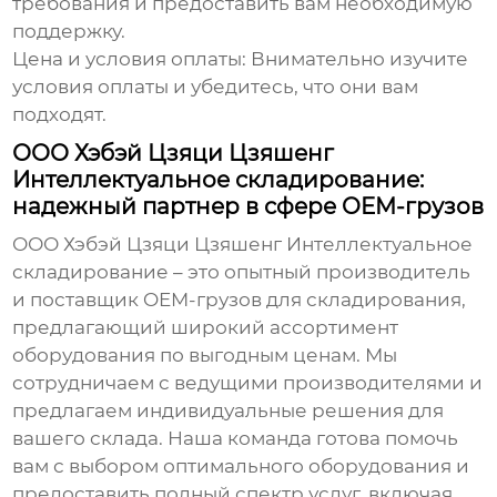
требования и предоставить вам необходимую
поддержку.
Цена и условия оплаты:
Внимательно изучите
условия оплаты и убедитесь, что они вам
подходят.
ООО Хэбэй Цзяци Цзяшенг
Интеллектуальное складирование:
надежный партнер в сфере OEM-грузов
ООО Хэбэй Цзяци Цзяшенг Интеллектуальное
складирование – это опытный производитель
и поставщик
OEM-грузов для складирования
,
предлагающий широкий ассортимент
оборудования по выгодным ценам. Мы
сотрудничаем с ведущими производителями и
предлагаем индивидуальные решения для
вашего склада. Наша команда готова помочь
вам с выбором оптимального оборудования и
предоставить полный спектр услуг, включая