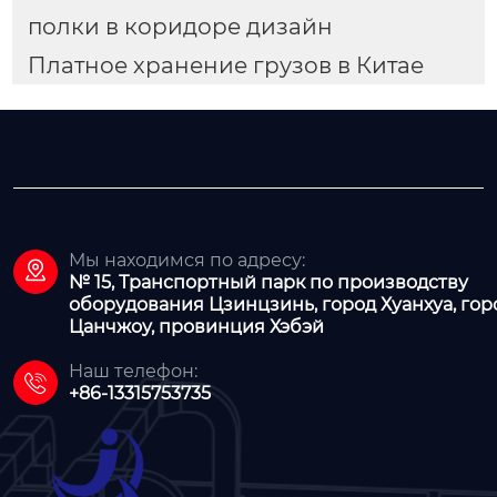
полки в коридоре дизайн
Платное хранение грузов в Китае
Мы находимся по адресу:

№ 15, Транспортный парк по производству
оборудования Цзинцзинь, город Хуанхуа, гор
Цанчжоу, провинция Хэбэй
Наш телефон:

+86-13315753735