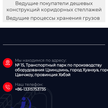
Ведущие покупатели дешевых
конструкций коридорных стеллажей
Ведущие процессы хранения грузов
Мы находимся по адресу:

№ 15, Транспортный парк по производству
оборудования Цзинцзинь, город Хуанхуа, гор
Цанчжоу, провинция Хэбэй
Наш телефон:

+86-13315753735