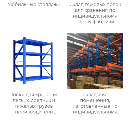
Мобильные стеллажи
Склад тяжелых полок
для хранения по
индивидуальному
заказу фабрики
Полки для хранения
Складские
легких, средних и
помещения,
тяжелых грузов
изготовленные по
производители
индивидуальному
оптовых складских
заказу на заводе,
материалов полки для
сверхпрочные