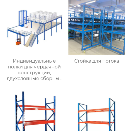
Индивидуальные
Стойка для потока
полки для чердачной
конструкции,
двухслойные сборные
конструкции для
хранения стальной
конструкции, съемные
полки для чердачной
платформы