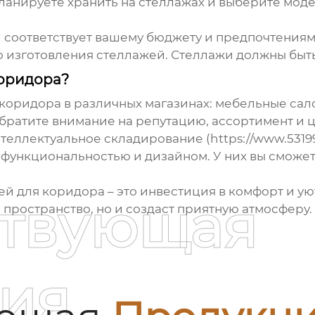
ланируете хранить на стеллажах и выберите моде
 соответствует вашему бюджету и предпочтениям
о изготовления стеллажей. Стеллажи должны бы
коридора?
 коридора
в различных магазинах: мебельные сало
братите внимание на репутацию, ассортимент и 
еллектуальное складирование (https://www.53199
ункциональностью и дизайном. У них вы сможете
ей для коридора
– это инвестиция в комфорт и у
ствующая
 пространство, но и создаст приятную атмосферу.
ия