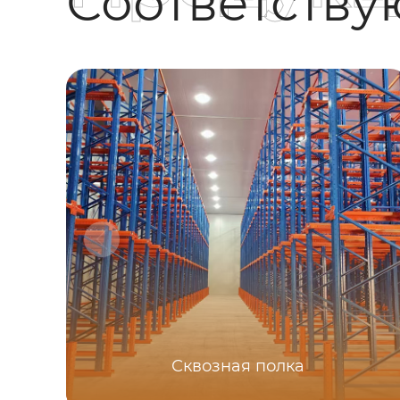
Соответств
Сквозная полка