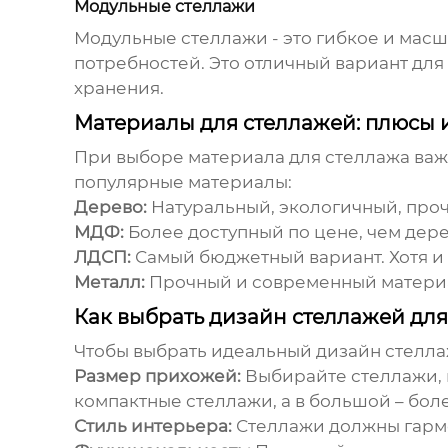
Модульные стеллажи
Модульные стеллажи - это гибкое и мас
потребностей. Это отличный вариант для
хранения.
Материалы для стеллажей: плюсы 
При выборе материала для стеллажа важн
популярные материалы:
Дерево:
Натуральный, экологичный, проч
МДФ:
Более доступный по цене, чем дере
ЛДСП:
Самый бюджетный вариант. Хотя и
Металл:
Прочный и современный материал
Как выбрать дизайн стеллажей дл
Чтобы выбрать идеальный
дизайн стелл
Размер прихожей:
Выбирайте стеллажи, 
компактные стеллажи, а в большой – бо
Стиль интерьера:
Стеллажи должны гармо