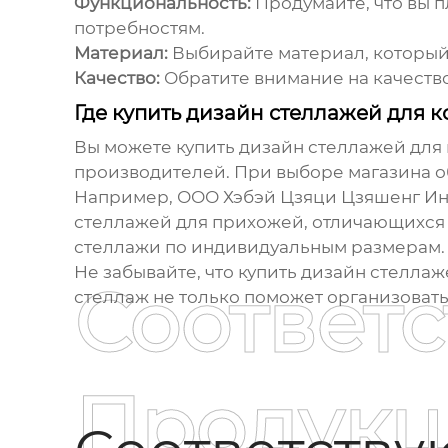
Функциональность:
Продумайте, что вы п
потребностям.
Материал:
Выбирайте материал, который
Качество:
Обратите внимание на качеств
Где купить дизайн стеллажей для 
Вы можете купить
дизайн стеллажей для
производителей. При выборе магазина о
Например, ООО Хэбэй Цзяци Цзяшенг Инт
стеллажей для прихожей, отличающихся ф
стеллажи по индивидуальным размерам.
Не забывайте, что
купить дизайн стеллаж
Соответ
стеллаж не только поможет организовать
Продукц