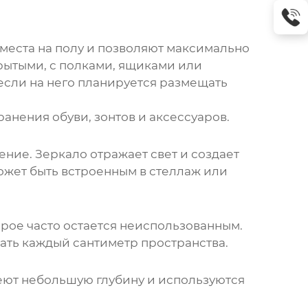
места на полу и позволяют максимально
рытыми, с полками, ящиками или
если на него планируется размещать
анения обуви, зонтов и аксессуаров.
ние. Зеркало отражает свет и создает
жет быть встроенным в стеллаж или
орое часто остается неиспользованным.
ать каждый сантиметр пространства.
еют небольшую глубину и используются