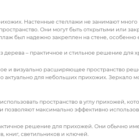
ихожих. Настенные стеллажи не занимают много 
пространство. Они могут быть открытыми или зак
ллаж был надежно закреплен на стене, особенно 
дерева – практичное и стильное решение для хр
ное и визуально расширяющее пространство реше
 актуально для небольших прихожих. Зеркало мо
 использовать пространство в углу прихожей, кот
, и позволяют максимально эффективно использов
рактичное решение для прихожей. Они обычно им
, книг, светильников и ключей.