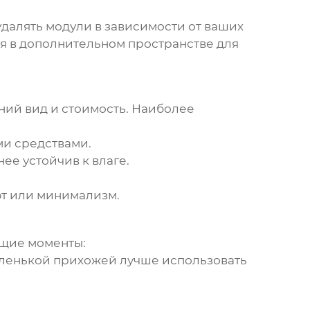
далять модули в зависимости от ваших
ся в дополнительном пространстве для
ний вид и стоимость. Наиболее
ми средствами.
ее устойчив к влаге.
фт или минимализм.
ющие моменты:
аленькой прихожей лучше использовать