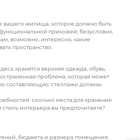
рдце вашего жилища, которое должно быть
 функциональной прихожей, безусловно,
 вам, возможно, интересно, какие
вать пространство.
есь хранятся верхняя одежда, обувь,
ространенная проблема, которая может
кую составляющую: стеллажи должны
требностей: сколько места для хранения
й стиль интерьера вы предпочитаете?
чтений, бюджета и размера помещения.