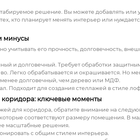
штабируемое решение. Вы можете добавлять или у
 тех, кто планирует менять интерьер или нуждает
и минусы
о учитывать его прочность, долговечность, внеш
ный и долговечный. Требует обработки защитны
во. Легко обрабатывается и окрашивается. Но мен
 менее долговечный, чем дерево или МДФ.
. Подходит для создания стеллажей в стиле ло
я коридора: ключевые моменты
ажей для коридора
, обратите внимание на следу
которые соответствуют размеру помещения. В м
лее масштабные решения.
нировать с общим стилем интерьера.