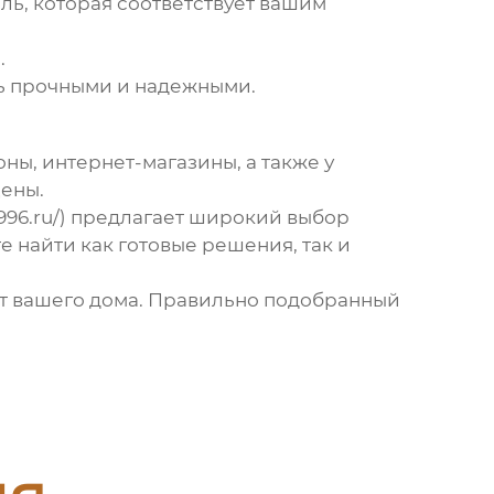
ль, которая соответствует вашим
.
ть прочными и надежными.
ны, интернет-магазины, а также у
цены.
96.ru/) предлагает широкий выбор
 найти как готовые решения, так и
ют вашего дома. Правильно подобранный