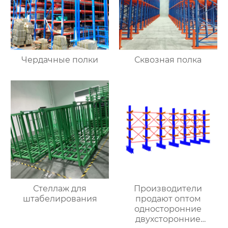
Чердачные полки
Сквозная полка
Стеллаж для
Производители
штабелирования
продают оптом
односторонние
двухсторонние