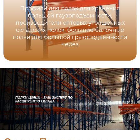
Профили для полок для хранения
большой грузоподъемности,
производители оптовых утолщенных
складских полок, большие балочные
полки для большой грузоподъемности
через