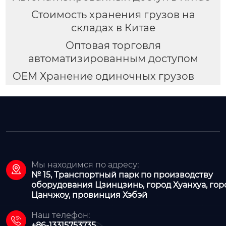
Стоимость хранения грузов на
складах в Китае
Оптовая торговля
автоматизированным доступом
OEM Хранение одиночных грузов
Мы находимся по адресу:

№ 15, Транспортный парк по производству
оборудования Цзинцзинь, город Хуанхуа, гор
Цанчжоу, провинция Хэбэй
Наш телефон:

+86-13315753735