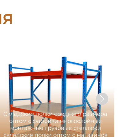
ия
Складские полки среднего размера
оптом с фабрики многослойные
монтажные грузовые стеллажи
складские полки оптом с магазинов