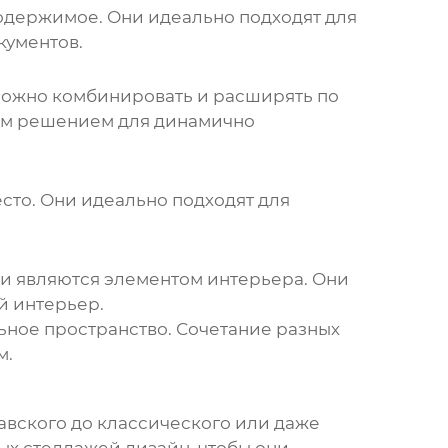
содержимое. Они идеально подходят для
кументов.
 можно комбинировать и расширять по
ным решением для динамично
сто. Они идеально подходят для
 и являются элементом интерьера. Они
й интерьер.
ьное пространство. Сочетание разных
м.
вского до классического или даже