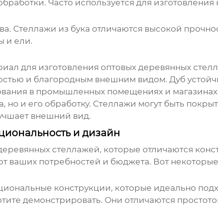
обработки. Часто используется для изготовления 
ева. Стеллажи из бука отличаются высокой прочн
 и ели.
риал для изготовления
оптовых деревянных стел
стью и благородным внешним видом. Дуб устойчи
ования в промышленных помещениях и магазинах
, но и его обработку. Стеллажи могут быть покры
учшает внешний вид.
циональность и дизайн
деревянных стеллажей, которые отличаются конс
от ваших потребностей и бюджета. Вот некоторые
циональные конструкции, которые идеально подх
отите демонстрировать. Они отличаются простото