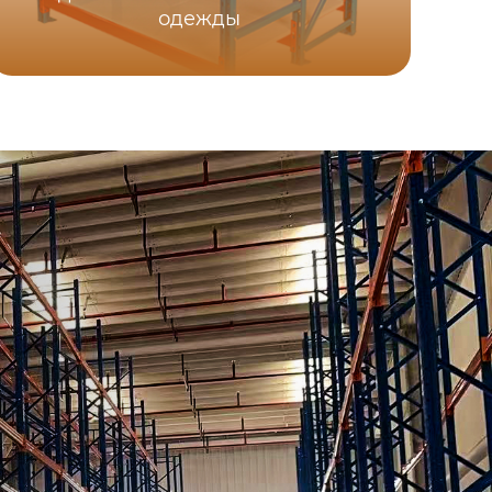
одежды