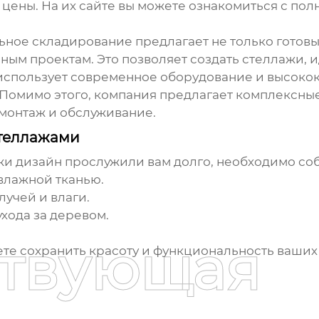
 цены. На их сайте вы можете ознакомиться с по
ное складирование предлагает не только готовы
ным проектам. Это позволяет создать стеллажи,
использует современное оборудование и высокок
 Помимо этого, компания предлагает комплексны
 монтаж и обслуживание.
стеллажами
жи дизайн
прослужили вам долго, необходимо соб
влажной тканью.
учей и влаги.
хода за деревом.
ствующая
те сохранить красоту и функциональность ваших