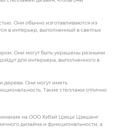
ых стеллажей дизайн
, чтобы они
стью. Они обычно изготавливаются из
ся в интерьер, выполненный в светлых
ором. Они могут быть украшены резными
ойдут для интерьера, выполненного в
и дерева. Они могут иметь
кциональность. Такие стеллажи отлично
внимание на ООО Хэбэй Цзяци Цзяшенг
ичного дизайна и функциональности, а