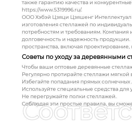
также гарантию качества и конкурентные
https://www.5319996.ru/
.
ООО Хэбэй Цзяци Цзяшенг Интеллектуаль
изготовления стеллажей по индивидуаль
потребностям и требованиям. Компания 
долговечность и надежность продукции.
пространства, включая проектирование,
Советы по уходу за деревянными 
Чтобы ваши
оптовые деревянные стелла
Регулярно протирайте стеллажи мягкой 
Избегайте попадания прямых солнечных л
Используйте специальные средства для у
Не перегружайте полки стеллажей.
Соответ
Соблюдая эти простые правила, вы сможе