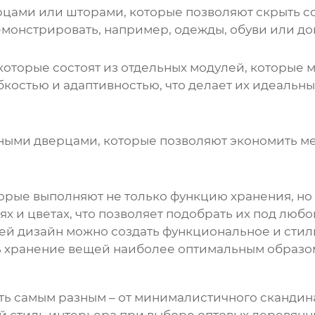
ерцами или шторами, которые позволяют скрыть 
емонстрировать, например, одежды, обуви или до
которые состоят из отдельных модулей, которые
бкостью и адаптивностью, что делает их идеаль
ными дверцами, которые позволяют экономить ме
орые выполняют не только функцию хранения, но
ях и цветах, что позволяет подобрать их под любо
ей дизайн
можно создать функциональное и стил
ь хранение вещей наиболее оптимальным образо
ь самым разным – от минималистичного скандина