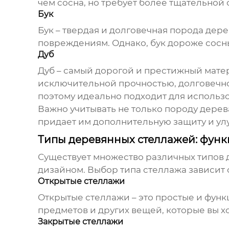
чем сосна, но требует более тщательной 
Бук
Бук – твердая и долговечная порода дер
повреждениям. Однако, бук дороже сосны
Дуб
Дуб – самый дорогой и престижный мате
исключительной прочностью, долговечно
поэтому идеально подходит для использ
Важно учитывать не только породу дерева
придает им дополнительную защиту и ул
Типы деревянных стеллажей: функ
Существует множество различных типов 
дизайном. Выбор типа стеллажа зависит 
Открытые стеллажи
Открытые стеллажи – это простые и функ
предметов и других вещей, которые вы х
Закрытые стеллажи