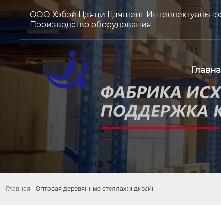
ООО Хэбэй Цзяци Цзяшенг Интеллектуально
Производство оборудования
Главна
Главная
-
Оптовая деревянные стеллажи дизайн