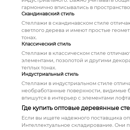
индустриального. Важно учитывать общи
гармонично вписывались в пространство
Скандинавский стиль
Стеллажи в скандинавском стиле отлича
светлого дерева и имеют простые геоме
тонах.
Классический стиль
Стеллажи в классическом стиле отличаю
элементами, позолотой и другими декор
теплых тонах.
Индустриальный стиль
Стеллажи в индустриальном стиле отлича
необработанные поверхности, видимые б
впишутся в интерьер с элементами лофта
Где купить оптовые деревянные ст
Если вы ищете надежного поставщика
оп
Интеллектуальное складирование. Они п