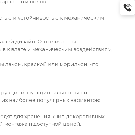
каркасов и полок.
остью и устойчивостью к механическим
лажей дизайн
. Он отличается
в к влаге и механическим воздействиям,
.
ты лаком, краской или морилкой, что
трукцией, функциональностью и
 из наиболее популярных вариантов:
одят для хранения книг, декоративных
й монтажа и доступной ценой.