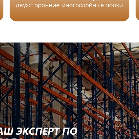
двухсторонние многослойные полки