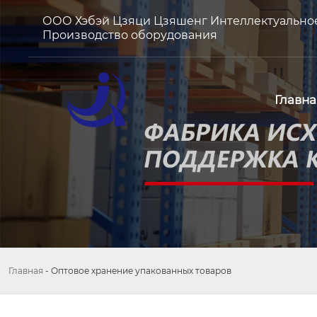
ООО Хэбэй Цзяци Цзяшенг Интеллектуально
Производство оборудования
Главна
Главная
-
Оптовое хранение упакованных товаров