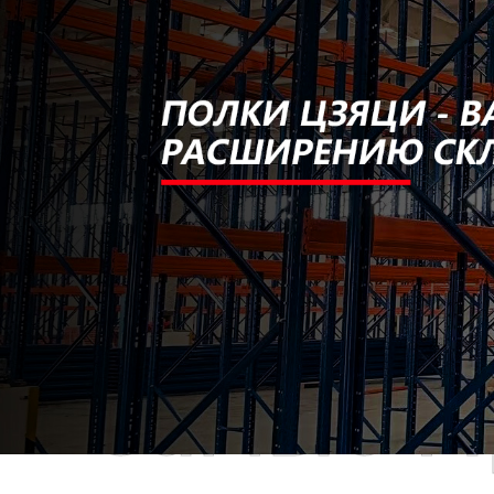
Самые П