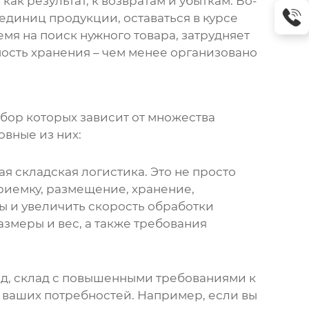
ак результат, к возвратам и убыткам. Во-
 единиц продукции, оставаться в курсе
я на поиск нужного товара, затрудняет
мость хранения – чем менее организовано
ыбор которых зависит от множества
овные из них:
 складская логистика. Это не просто
риемку, размещение, хранение,
ы и увеличить скорость обработки
размеры и вес, а также требования
ад, склад с повышенными требованиями к
 ваших потребностей. Например, если вы