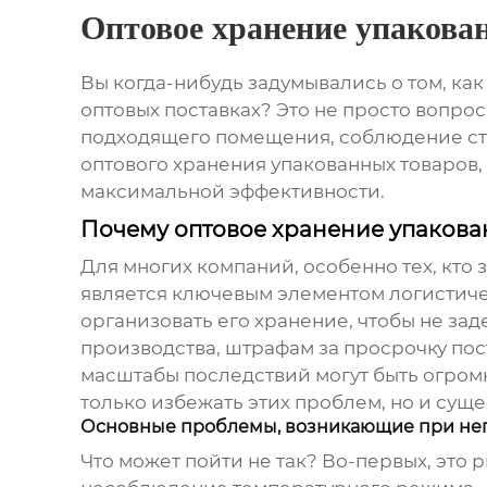
Оптовое хранение упакова
Вы когда-нибудь задумывались о том, ка
оптовых поставках? Это не просто вопро
подходящего помещения, соблюдение ста
оптового хранения упакованных товаров
максимальной эффективности.
Почему оптовое хранение упакован
Для многих компаний, особенно тех, кто
является ключевым элементом логистичес
организовать его хранение, чтобы не за
производства, штрафам за просрочку пост
масштабы последствий могут быть огро
только избежать этих проблем, но и сущ
Основные проблемы, возникающие при не
Что может пойти не так? Во-первых, это