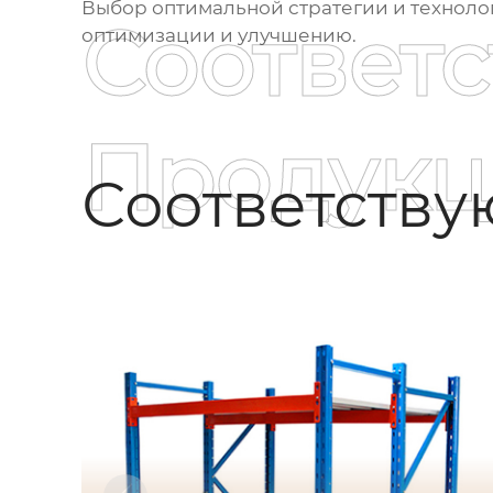
Выбор оптимальной стратегии и технолог
Соответ
оптимизации и улучшению.
Продукц
Соответств