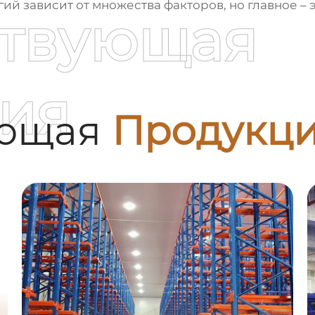
ий зависит от множества факторов, но главное – 
ствующая
ия
ующая
Продукц