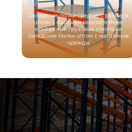
Складские полки среднего размера
оптом с фабрики многослойные
монтажные грузовые стеллажи
складские полки оптом с магазинов
одежды