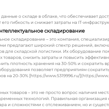
анные о складе в облаке, что обеспечивает дост
его гибкость и снижает затраты на IT-инфраструк
нтеллектуальное складирование
ьное складирование – это компания, специализ
 Они предлагают широкий спектр решений, включ
ов для складской логистики. Их оборудование п
х товаров
, снизить затраты и повысить эффектив
чить плотность хранения на 30-50% и сократить в
борудования позволяет предприятиям сократить 
 на 20-30% [https://www.5319996.ru/](https://www.5
нных товаров
– это не просто вопрос наличия мест
временных технологий. Правильная организация с
ара и сложностями с отслеживанием, но и сущест