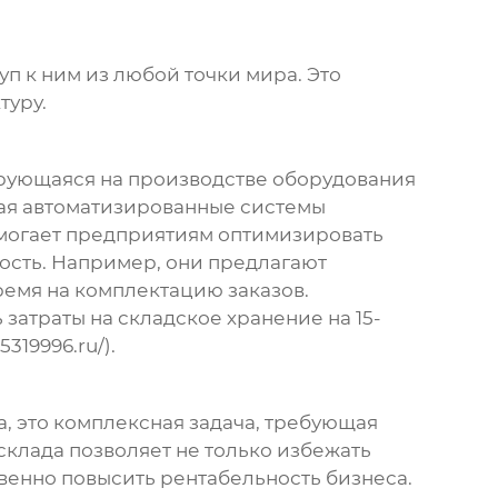
уп к ним из любой точки мира. Это
туру.
ирующаяся на
производстве оборудования
ая автоматизированные системы
омогает предприятиям оптимизировать
ность. Например, они предлагают
ремя на комплектацию заказов.
затраты на складское хранение на 15-
319996.ru/).
а, это комплексная задача, требующая
клада позволяет не только избежать
венно повысить рентабельность бизнеса.