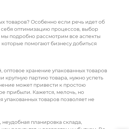
ых товаров? Особенно если речь идет об
 в себя оптимизацию процессов, выбор
е мы подробно рассмотрим все аспекты
, которые помогают бизнесу добиться
й,
оптовое хранение упакованных товаров
и крупную партию товара, нужно успеть
анение может привести к простою
ре прибыли. Кажется, мелочь, но
я упакованных товаров
позволяет не
, неудобная планировка склада,