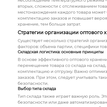
несоблюдение температурного режима – вс
вторых, сложности с отслеживанием товар
местонахождения каждого товара может б
комплектацию заказов и повышает вероят
хранение, тем больше затрат.
Стратегии организации оптового 
Существует несколько стратегий орган
факторов: объема партии, специфики тов
Складская логистика: основные принципы
В основе эффективного
оптового хранен
перемещение товара со склада на склад
комплектацию и отгрузку. Важно оптимиз
заказов. При этом, следует учитывать так
безопасности.
Выбор типа склада
Тип склада также играет важную роль. Э
безопасности или даже автоматизирован