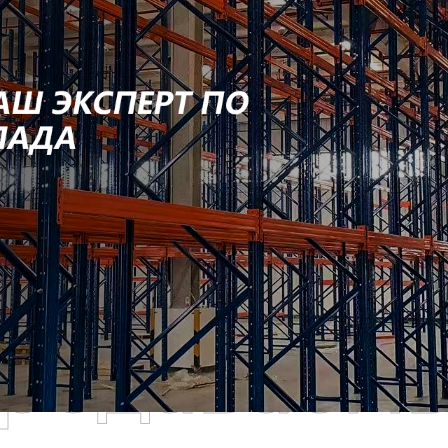
родаваем