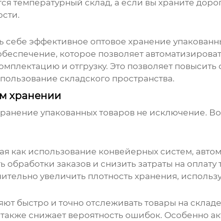
ся температурный склад, а если вы храните дорог
сти.
ь себе эффективное
оптовое хранение упакованн
беспечение, которое позволяет автоматизировать
омплектацию и отгрузку. Это позволяет повысить 
пользование складского пространства.
ом хранении
хранение упакованных товаров
не исключение. Во
ая как использование конвейерных систем, автом
ь обработки заказов и снизить затраты на оплату
чительно увеличить плотность хранения, использ
ют быстро и точно отслеживать товары на складе
а также снижает вероятность ошибок. Особенно а