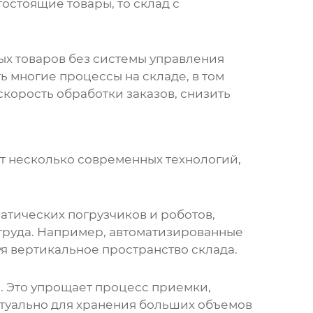
остоящие товары, то склад с
ых товаров
без системы управления
 многие процессы на складе, в том
скорость обработки заказов, снизить
т несколько современных технологий,
атических погрузчиков и роботов,
 труда. Например, автоматизированные
уя вертикальное пространство склада.
. Это упрощает процесс приемки,
ктуально для хранения больших объемов