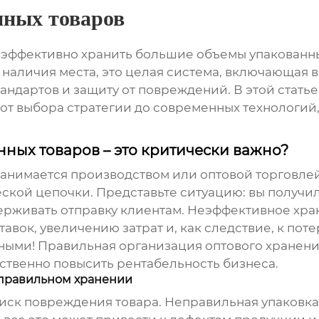
нных товаров
к эффективно хранить большие объемы упакованн
с наличия места, это целая система, включающая
ндартов и защиту от повреждений. В этой стать
, от выбора стратегии до современных технологий
ных товаров – это критически важно?
 занимается производством или оптовой торговле
кой цепочки. Представьте ситуацию: вы получил
держивать отправку клиентам. Неэффективное хр
авок, увеличению затрат и, как следствие, к поте
мными! Правильная организация
оптового хранени
ественно повысить рентабельность бизнеса.
правильном хранении
 риск повреждения товара. Неправильная упаковка