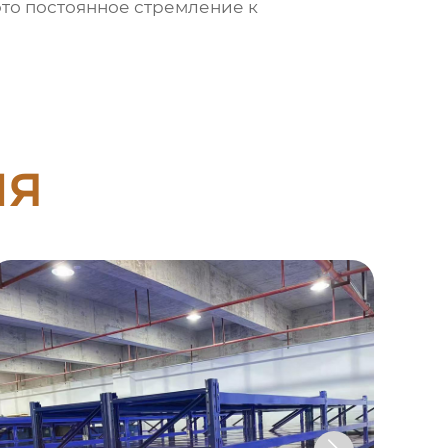
это постоянное стремление к
ия