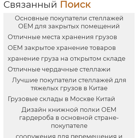
и въезжают на
Связанный
Поиск
оптовый склад
стеллажей
Основные покупатели стеллажей
OEM для закрытых помещений
Отличные места хранения грузов
OEM закрытое хранение товаров
хранение груза на открытом складе
Отличные чердачные стеллажи
Лучшие покупатели стеллажей для
тяжелых грузов в Китае
Грузовые склады в Москве Китай
Дизайн книжной полки OEM
гардероба в основной стране-
покупателе
сооружения для перемещения и