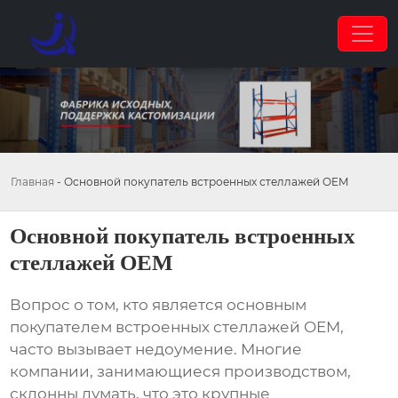
Главная
-
Основной покупатель встроенных стеллажей OEM
Основной покупатель встроенных
стеллажей OEM
Вопрос о том, кто является
основным
покупателем встроенных стеллажей OEM
,
часто вызывает недоумение. Многие
компании, занимающиеся производством,
склонны думать, что это крупные