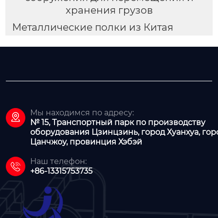
хранения грузов
Металлические полки из Китая
Мы находимся по адресу:

№ 15, Транспортный парк по производству
оборудования Цзинцзинь, город Хуанхуа, гор
Цанчжоу, провинция Хэбэй
Наш телефон:

+86-13315753735