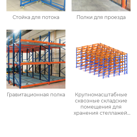
Стойка для потока
Полки для проезда
Гравитационная полка
Крупномасштабные
сквозные складские
помещения для
хранения стеллажей,
производители
тяжелых стеллажей
проходят по коридору