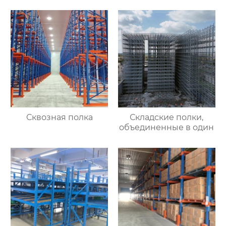
Сквозная полка
Складские полки,
объединенные в один