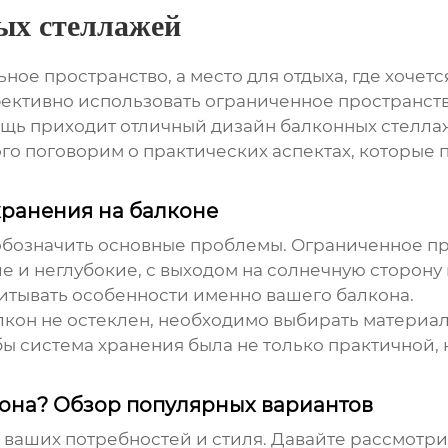
ых стеллажей
ьное пространство, а место для отдыха, где хочет
ективно использовать ограниченное пространств
мощь приходит
отличный дизайн балконных стелл
го поговорим о практических аспектах, которые 
хранения на балконе
 обозначить основные проблемы. Ограниченное пр
е и неглубокие, с выходом на солнечную сторону 
читывать особенности именно вашего балкона.
алкон не остеклен, необходимо выбирать материа
обы система хранения была не только практичной
кона? Обзор популярных вариантов
т ваших потребностей и стиля. Давайте рассмотр