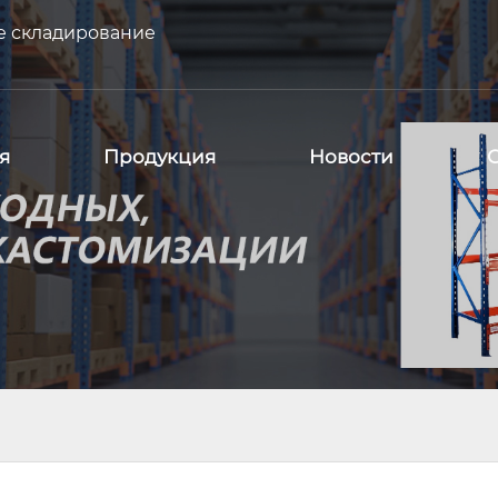
е складирование
я
Продукция
Новости