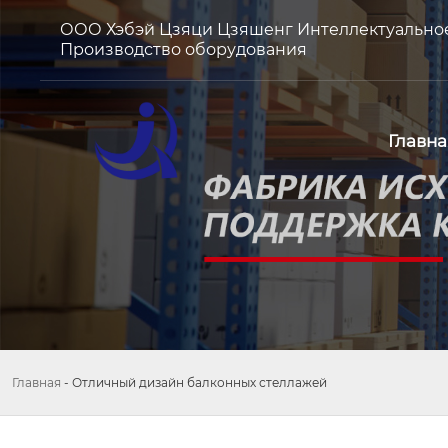
ООО Хэбэй Цзяци Цзяшенг Интеллектуально
Производство оборудования
Главна
Главная
-
Отличный дизайн балконных стеллажей