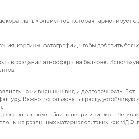
декоративных элементов, которая гармонирует с 
тения, картины, фотографии, чтобы добавить балк
ль в создании атмосферы на балконе. Используй
ентов.
влиять на их внешний вид и долговечность. Вот
 фактуру. Важно использовать краску, устойчивую
н.
, расположенных вблизи двери или окна. Легко м
овлены из различных материалов, таких как МДФ, 