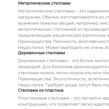
Металлические стеллажи
Металлические стеллажи – это надежное
нагрузкам. Обычно изготавливаются из с
хранения тяжелых вещей, например, инс
металлических стеллажей от производит
предлагающие решения для различных з
Преимущества:
Прочность, долговечность
Недостатки:
Может выглядеть не очень эс
Деревянные стеллажи
Деревянные стеллажи – это более эколо
природой. Для балконов рекомендуется 
стеллажи можно легко покрасить или пок
Преимущества:
Экологичность, эстетичн
Недостатки:
Требуют ухода, могут быть п
Стеллажи из пластика
Пластиковые стеллажи – это легкий и не
конструкцию, что позволяет легко адап