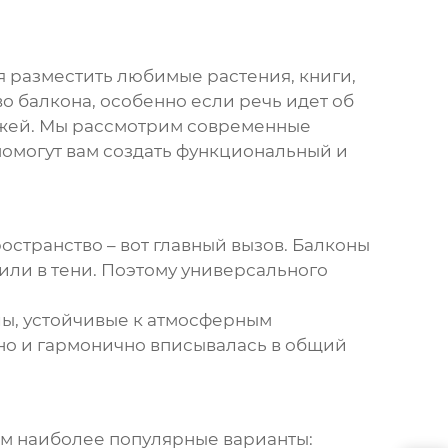
ся разместить любимые растения, книги,
о балкона, особенно если речь идет об
ажей
. Мы рассмотрим современные
помогут вам создать функциональный и
остранство – вот главный вызов. Балконы
или в тени. Поэтому универсального
лы, устойчивые к атмосферным
, но и гармонично вписывалась в общий
им наиболее популярные варианты: