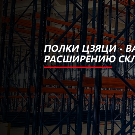
Самые П