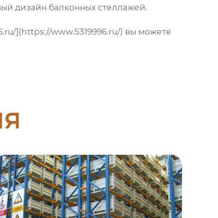
ный дизайн балконных стеллажей
.
u/](https://www.5319996.ru/) вы можете
ия