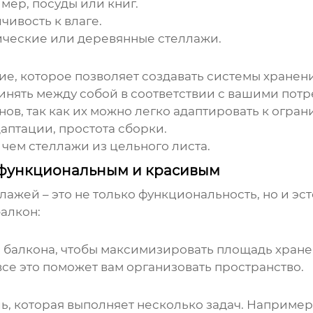
мер, посуды или книг.
чивость к влаге.
ические или деревянные стеллажи.
е, которое позволяет создавать системы хранен
инять между собой в соответствии с вашими пот
ов, так как их можно легко адаптировать к огран
аптации, простота сборки.
чем стеллажи из цельного листа.
н функциональным и красивым
ллажей
– это не только функциональность, но и эс
балкон:
 балкона, чтобы максимизировать площадь хране
все это поможет вам организовать пространство.
 которая выполняет несколько задач. Например,