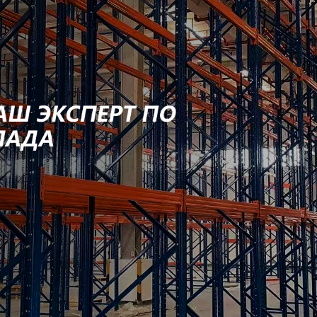
родаваем