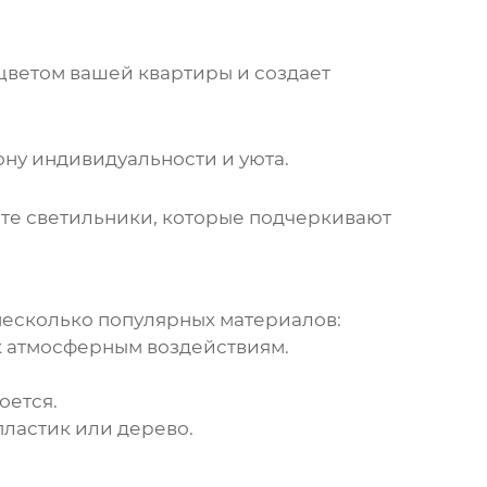
цветом вашей квартиры и создает
ону индивидуальности и уюта.
те светильники, которые подчеркивают
 несколько популярных материалов:
 к атмосферным воздействиям.
оется.
пластик или дерево.