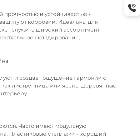
й прочностью и устойчивостью к
защиту от коррозии. Идеальны для
ожет служить широкий ассортимент
лектуальное складирование,
йна.
у уют и создает ощущение гармонии с
 как лиственница или ясень. Деревянные
интерьеру.
моются. Часто имеют модульную
она. Пластиковые стеллажи – хороший