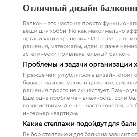
Отличный дизайн балконн
Балкон – это часто не просто функционал
вещи для хобби. Но как максимально эфф
организации хранения? И вот тут на по
решения, материалы, идеи, и даже немно
эстетически привлекательный балкон.
Проблемы и задачи организации 
Прежде чем углубляться в дизайн, стоит
бывают разные: узкие и длинные, широки
решения просто не существует. Важно у
Еще одна проблема – влажность. Если б
воздействиям. А еще – часто хочется, чт
интерьер квартиры.
Какие стеллажи подойдут для бал
Выбор стеллажей для балкона зависит о