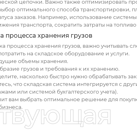
ической цепочки. Важно также оптимизировать п
я выбор оптимального способа транспортировки, 
атуса заказов. Например, использование системы
ения транспорта, сократить затраты на топливо 
а процесса хранения грузов
ка процесса хранения грузов
, важно учитывать 
отратить на складское оборудование и услуги.
дущие объемы хранения.
разие грузов и требования к их хранению.
лите, насколько быстро нужно обрабатывать зак
есь, что складская система интегрируется с др
жами или системой бухгалтерского учета).
лит вам выбрать оптимальное решение для
покуп
ствующая
бизнеса.