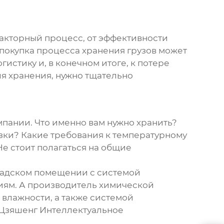
офакторный процесс, от эффективности
покупка процесса хранения грузов
может
истику и, в конечном итоге, к потере
я хранения, нужно тщательно
мпании. Что именно вам нужно хранить?
узки? Какие требования к температурному
е стоит полагаться на общие
ладском помещении с системой
риям. А производитель химической
 влажности, а также системой
Цзяшенг Интеллектуальное