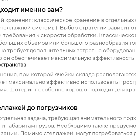
дходит именно вам?
й хранения: классическое хранение в отдельных
стеллажной системы). Выбор стратегии зависит о
и требования к скорости обработки. Классическо
я больших объемов или большого разнообразия то
но требует дополнительных затрат на оборудова
но он обеспечивает максимальную эффективность 
странства
нения, при которой ячейки склада располагаются 
ляет максимально эффективно использовать прост
ния. Шотеринг особенно хорошо подходит для хра
еллажей до погрузчиков
 отдельная задача, требующая внимательного под
у и габаритам грузов. Необходимо также предусмо
зации. Помимо стеллажей, могут потребоваться 