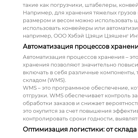
такие как погрузчики, штабелеры, конве
Например, для хранения тяжелых грузов
размером и весом можно использовать ш
использовать конвейеры или автоматиз
например,
ООО Хэбэй Цзяци Цзяшенг Ин
Автоматизация процессов хранени
Автоматизация процессов хранения – эт
хранения позволяют значительно повысит
включать в себя различные компоненты, 
складом (WMS).
WMS – это программное обеспечение, кот
отгрузки. WMS обеспечивает контроль з
обработки заказов и снижает вероятнос
это окупится за счет повышения эффекти
контролировать сроки годности, выявля
Оптимизация логистики: от склада