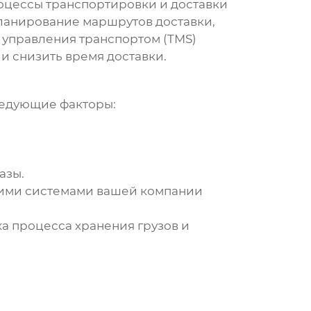
роцессы транспортировки и доставки
планирование маршрутов доставки,
 управления транспортом (TMS)
и снизить время доставки.
следующие факторы:
азы.
угими системами вашей компании
ка процесса хранения грузов
и