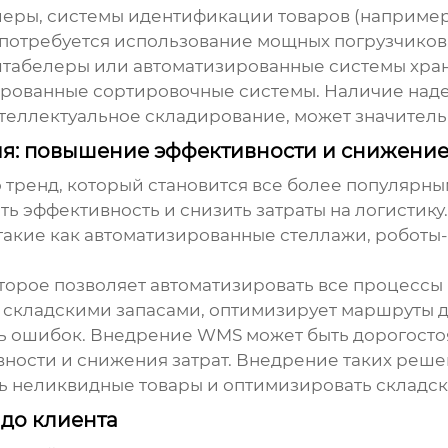
йеры, системы идентификации товаров (например
 потребуется использование мощных погрузчиков
табелеры или автоматизированные системы хран
ированные сортировочные системы. Наличие над
теллектуальное складирование
, может значитель
я: повышение эффективности и снижение
о тренд, который становится все более популярн
ь эффективность и снизить затраты на логистик
такие как автоматизированные стеллажи, роботы
орое позволяет автоматизировать все процессы н
а складскими запасами, оптимизирует маршруты 
ть ошибок. Внедрение WMS может быть дорогосто
вности и снижения затрат. Внедрение таких реше
ть неликвидные товары и оптимизировать складск
 до клиента