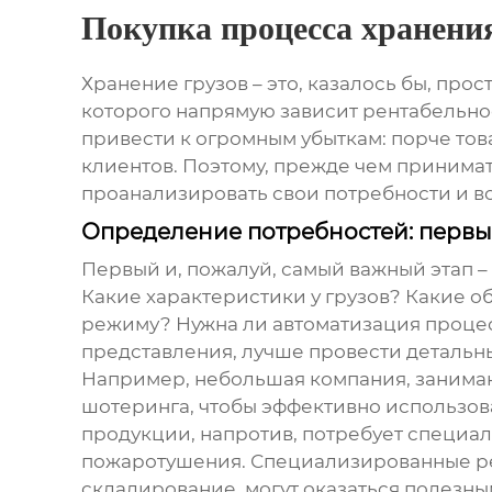
Покупка процесса хранения
Хранение грузов – это, казалось бы, про
которого напрямую зависит рентабельно
привести к огромным убыткам: порче това
клиентов. Поэтому, прежде чем принима
проанализировать свои потребности и в
Определение потребностей: перв
Первый и, пожалуй, самый важный этап –
Какие характеристики у грузов? Какие о
режиму? Нужна ли автоматизация процес
представления, лучше провести детальн
Например, небольшая компания, занима
шотеринга, чтобы эффективно использова
продукции, напротив, потребует специал
пожаротушения. Специализированные ре
складирование
, могут оказаться полезны