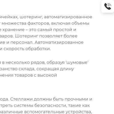
 ячейках, шотеринг, автоматизированное
т множества факторов, включая объемы
е хранение – это самый простой и
варов. Шотеринг позволяет более
ние и персонал. Автоматизированное
и скорость обработки.
в несколько рядов, образуя 'шумовые'
ранство склада, сокращая длину
нения товаров с высокой
хода. Стеллажи должны быть прочными и
треть системы безопасности, такие как
различные вспомогательные устройства,