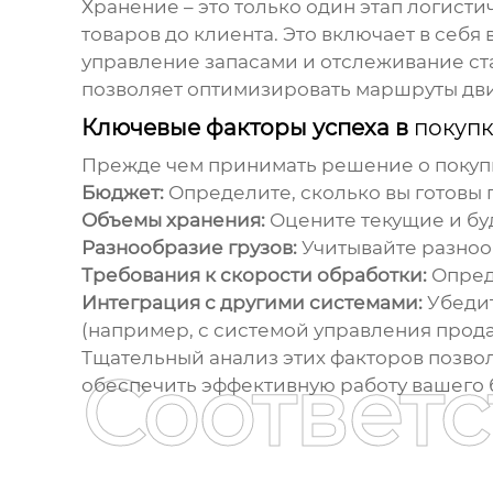
Хранение – это только один этап логист
товаров до клиента. Это включает в себ
управление запасами и отслеживание ст
позволяет оптимизировать маршруты движ
Ключевые факторы успеха в
покупк
Прежде чем принимать решение о
покуп
Бюджет:
Определите, сколько вы готовы п
Объемы хранения:
Оцените текущие и бу
Разнообразие грузов:
Учитывайте разнооб
Требования к скорости обработки:
Опреде
Интеграция с другими системами:
Убедит
(например, с системой управления прода
Тщательный анализ этих факторов позво
Соответ
обеспечить эффективную работу вашего 