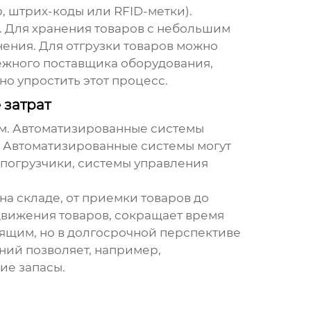
, штрих-коды или RFID-метки).
. Для хранения товаров с небольшим
ения. Для отгрузки товаров можно
ежного поставщика оборудования,
но упростить этот процесс.
 затрат
ым. Автоматизированные системы
у. Автоматизированные системы могут
-погрузчики, системы управления
а складе, от приемки товаров до
движения товаров, сокращает время
ящим, но в долгосрочной перспективе
ний позволяет, например,
ие запасы.