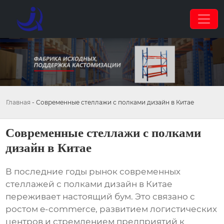
Главная
-
Современные стеллажи с полками дизайн в Китае
Современные стеллажи с полками
дизайн в Китае
В последние годы рынок
современных
стеллажей с полками дизайн в Китае
переживает настоящий бум. Это связано с
ростом e-commerce, развитием логистических
центров и стремлением предприятий к