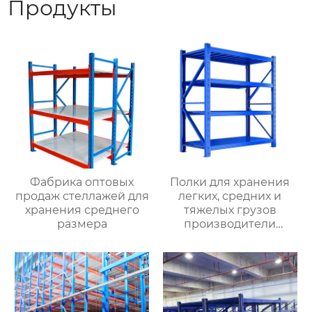
Продукты
Фабрика оптовых
Полки для хранения
продаж стеллажей для
легких, средних и
хранения среднего
тяжелых грузов
размера
производители
оптовых складских
материалов полки для
хранения материалов
среднего размера
съемные стеллажи