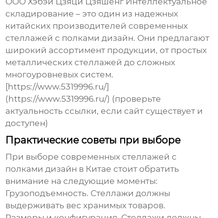
ООО Хэбэй Цзяци Цзяшенг Интеллектуальное
складирование – это один из надежных
китайских производителей
современных
стеллажей с полками дизайн
. Они предлагают
широкий ассортимент продукции, от простых
металлических стеллажей до сложных
многоуровневых систем.
[https://www.5319996.ru/]
(https://www.5319996.ru/) (проверьте
актуальность ссылки, если сайт существует и
доступен)
Практические советы при выборе
При выборе
современных стеллажей с
полками дизайн в Китае
стоит обратить
внимание на следующие моменты:
Грузоподъемность.
Стеллажи должны
выдерживать вес хранимых товаров.
Размеры и конфигурация.
Стеллажи должны