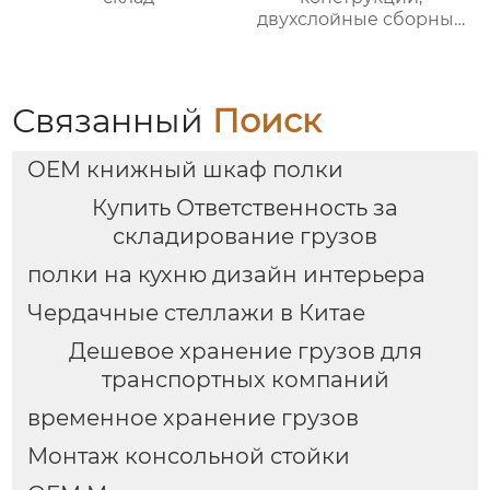
двухслойные сборные
конструкции для
хранения стальной
конструкции, съемные
полки для чердачной
Связанный
Поиск
платформы
OEM книжный шкаф полки
Купить Ответственность за
складирование грузов
полки на кухню дизайн интерьера
Чердачные стеллажи в Китае
Дешевое хранение грузов для
транспортных компаний
временное хранение грузов
Монтаж консольной стойки