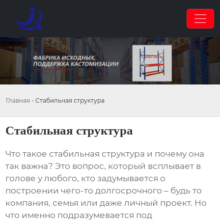
Главная
-
Стабильная структура
Стабильная структура
Что такое
стабильная структура
и почему она
так важна? Это вопрос, который всплывает в
голове у любого, кто задумывается о
построении чего-то долгосрочного – будь то
компания, семья или даже личный проект. Но
что именно подразумевается под