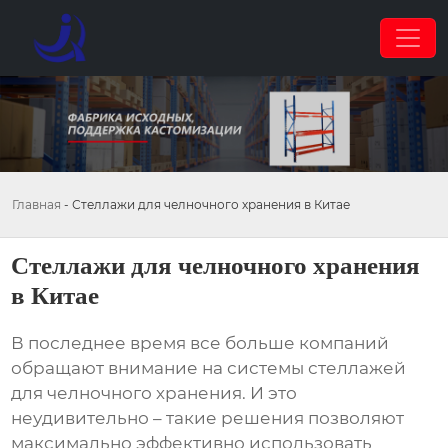
Главная
-
Стеллажи для челночного хранения в Китае
Стеллажи для челночного хранения
в Китае
В последнее время все больше компаний
обращают внимание на системы
стеллажей
для челночного хранения
. И это
неудивительно – такие решения позволяют
максимально эффективно использовать