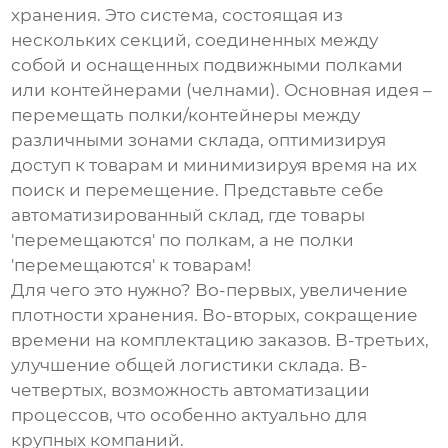
хранения
. Это система, состоящая из
нескольких секций, соединенных между
собой и оснащенных подвижными полками
или контейнерами (челнами). Основная идея –
перемещать полки/контейнеры между
различными зонами склада, оптимизируя
доступ к товарам и минимизируя время на их
поиск и перемещение. Представьте себе
автоматизированный склад, где товары
'перемещаются' по полкам, а не полки
'перемещаются' к товарам!
Для чего это нужно? Во-первых, увеличение
плотности хранения. Во-вторых, сокращение
времени на комплектацию заказов. В-третьих,
улучшение общей логистики склада. В-
четвертых, возможность автоматизации
процессов, что особенно актуально для
крупных компаний.