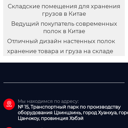
Складские помещения для хранения
грузов в Китае
Ведущий покупатель современных
полок в Китае
Отличный дизайн настенных полок
хранение товара и груза на складе
Мы находимся по адресу:

№ 15, Транспортный парк по производству
оборудования Цзинцзинь, город Хуанхуа, гор
Цанчжоу, провинция Хэбэй