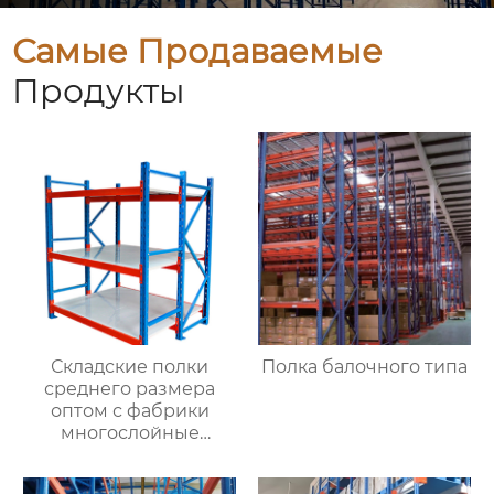
Самые Продаваемые
Продукты
Складские полки
Полка балочного типа
среднего размера
оптом с фабрики
многослойные
монтажные грузовые
стеллажи складские