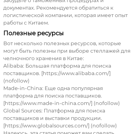
забудьте о таможенных процедурах и
документах. Рекомендуется обратиться к
логистической компании, которая имеет опыт
работы с Китаем.
Полезные ресурсы
Вот несколько полезных ресурсов, которые
могут быть полезны при выборе
стеллажей для
челночного хранения
в Китае:
Alibaba:
Большая платформа для поиска
поставщиков. [https://www.alibaba.com/]
(nofollow)
Made-in-China:
Еще одна популярная
платформа для поиска поставщиков.
[https://www.made-in-china.com/] (nofollow)
Global Sources:
Платформа для поиска
поставщиков и выставки продукции.
[https://www.globalsources.com/] (nofollow)
Надеюсь, эта статья поможет вам сделать