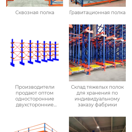
Сквозная полка
Гравитационная полка
Производители
Склад тяжелых полок
продают оптом
для хранения по
односторонние
индивидуальному
двухсторонние
заказу фабрики
консольные полки для
тяжелых условий
эксплуатации,
консольные полки из