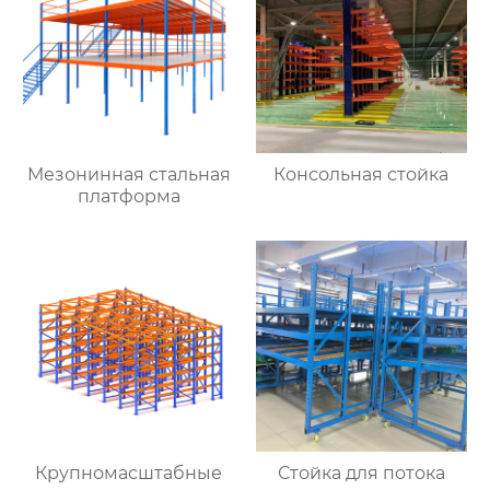
стальных труб,
двухсторонние
многослойные полки
Мезонинная стальная
Консольная стойка
платформа
Крупномасштабные
Стойка для потока