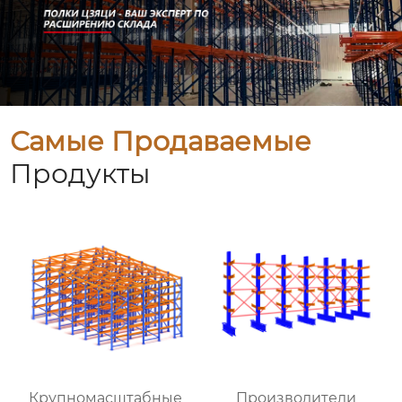
Самые Продаваемые
Продукты
Крупномасштабные
Производители