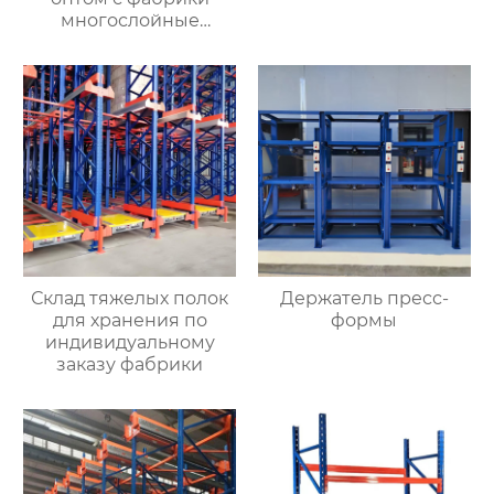
многослойные
монтажные грузовые
стеллажи складские
полки оптом с
магазинов одежды
Склад тяжелых полок
Держатель пресс-
для хранения по
формы
индивидуальному
заказу фабрики