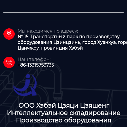
Мы находимся по адресу:

№ 15, Транспортный парк по производству
оборудования Цзинцзинь, город Хуанхуа, гор
Цанчжоу, провинция Хэбэй
Наш телефон:

+86-13315753735
ООО Хэбэй Цзяци Цзяшенг
Интеллектуальное складирование
Производство оборудования