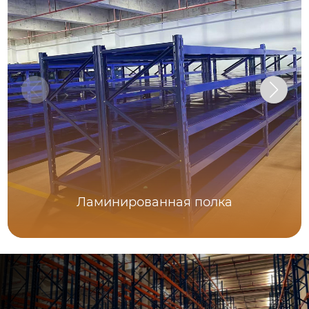
Ламинированная полка