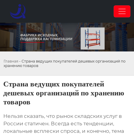
Главная
-
Страна ведущих покупателей дешевых организаций по
хранению товаров
Страна ведущих покупателей
дешевых организаций по хранению
товаров
Нельзя сказать, что рынок складских услуг в
России статичен. Всегда есть тенденции,
локальные всплески спроса, и конечно, тема