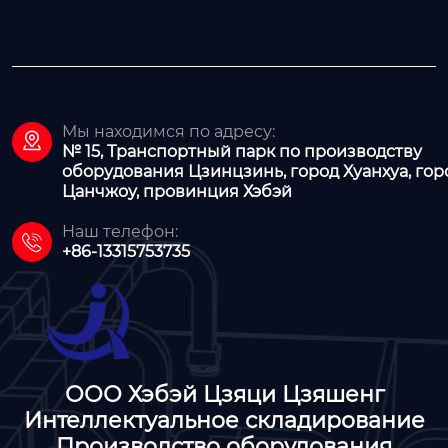
Мы находимся по адресу:

№ 15, Транспортный парк по производству
оборудования Цзинцзинь, город Хуанхуа, гор
Цанчжоу, провинция Хэбэй
Наш телефон:

+86-13315753735
ООО Хэбэй Цзяци Цзяшенг
Интеллектуальное складирование
Производство оборудования