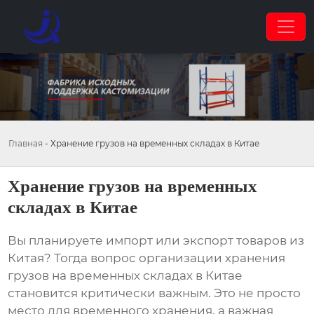
Главная
-
Хранение грузов на временных складах в Китае
Хранение грузов на временных
складах в Китае
Вы планируете импорт или экспорт товаров из
Китая? Тогда вопрос организации
хранения
грузов на временных складах в Китае
становится критически важным. Это не просто
место для временного хранения, а важная