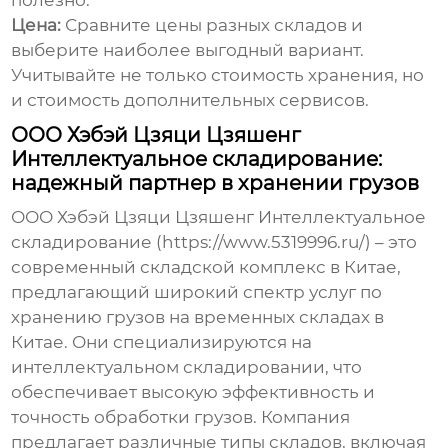
полезно.
Цена:
Сравните цены разных складов и
выберите наиболее выгодный вариант.
Учитывайте не только стоимость хранения, но
и стоимость дополнительных сервисов.
ООО Хэбэй Цзяци Цзяшенг
Интеллектуальное складирование:
надежный партнер в хранении грузов
ООО Хэбэй Цзяци Цзяшенг Интеллектуальное
складирование (https://www.5319996.ru/) – это
современный складской комплекс в Китае,
предлагающий широкий спектр услуг по
хранению грузов на временных складах в
Китае
. Они специализируются на
интеллектуальном складировании, что
обеспечивает высокую эффективность и
точность обработки грузов. Компания
предлагает различные типы складов, включая