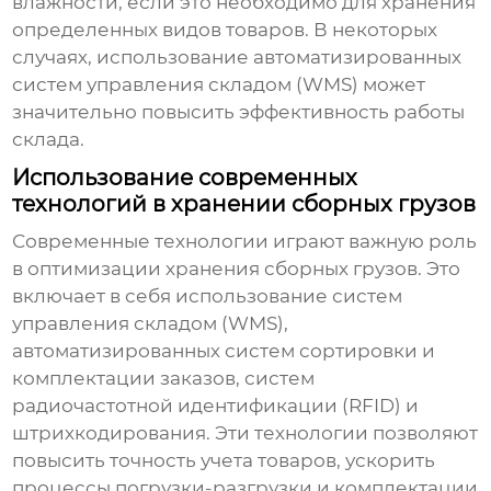
влажности, если это необходимо для хранения
определенных видов товаров. В некоторых
случаях, использование автоматизированных
систем управления складом (WMS) может
значительно повысить эффективность работы
склада.
Использование современных
технологий в хранении сборных грузов
Современные технологии играют важную роль
в оптимизации
хранения сборных грузов
. Это
включает в себя использование систем
управления складом (WMS),
автоматизированных систем сортировки и
комплектации заказов, систем
радиочастотной идентификации (RFID) и
штрихкодирования. Эти технологии позволяют
повысить точность учета товаров, ускорить
процессы погрузки-разгрузки и комплектации