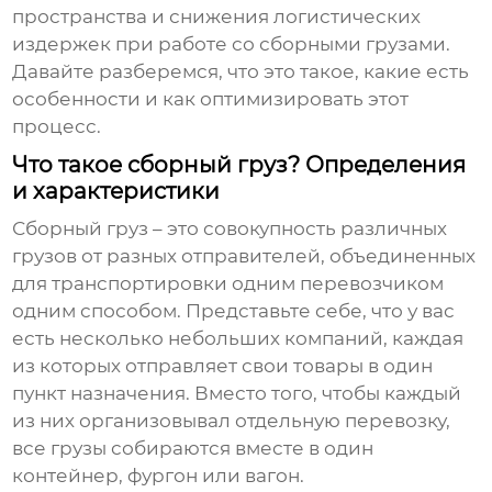
пространства и снижения логистических
издержек при работе со сборными грузами.
Давайте разберемся, что это такое, какие есть
особенности и как оптимизировать этот
процесс.
Что такое сборный груз? Определения
и характеристики
Сборный груз – это совокупность различных
грузов от разных отправителей, объединенных
для транспортировки одним перевозчиком
одним способом. Представьте себе, что у вас
есть несколько небольших компаний, каждая
из которых отправляет свои товары в один
пункт назначения. Вместо того, чтобы каждый
из них организовывал отдельную перевозку,
все грузы собираются вместе в один
контейнер, фургон или вагон.