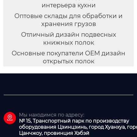
интерьера кухни
Оптовые склады для обработки и
хранения грузов
Отличный дизайн подвесных
книжных полок
Основные покупатели OEM дизайн
открытых полок
Мы находимся по адресу:

№ 15, Транспортный парк по производству
оборудования Цзинцзинь, город Хуанхуа, гор
Цанчжоу, провинция Хэбэй