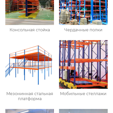
Консольная стойка
Чердачные полки
Мезонинная стальная
Мобильные стеллажи
платформа