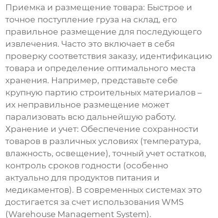
Приемка и размещение товара:
Быстрое и
точное поступление груза на склад, его
правильное размещение для последующего
извлечения. Часто это включает в себя
проверку соответствия заказу, идентификацию
товара и определение оптимального места
хранения. Например, представьте себе
крупную партию строительных материалов –
их неправильное размещение может
парализовать всю дальнейшую работу.
Хранение и учет:
Обеспечение сохранности
товаров в различных условиях (температура,
влажность, освещение), точный учет остатков,
контроль сроков годности (особенно
актуально для продуктов питания и
медикаментов). В современных системах это
достигается за счет использования WMS
(Warehouse Management System).