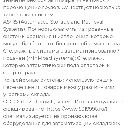
значительно сократить время на поиск и
перемещение грузов. Существует несколько
типов таких систем:
AS/RS (Automated Storage and Retrieval
Systems):
Полностью автоматизированные
системы хранения и извлечения, которые
могут обрабатывать большие объемы товара.
Стеллажные системы с автоматизированной
подачей (Mini-load systems):
Стеллажи,
которые автоматически подают товары к
операторам.
Конвейерные системы:
Используются для
перемещения товаров между различными
участками склада.
ООО Хэбэй Цзяци Цзяшенг Интеллектуальное
складирование (https://www.5319996.ru/)
специализируется на производстве
оборудования для автоматизации складских