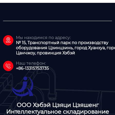
Мы находимся по адресу:

№ 15, Транспортный парк по производству
оборудования Цзинцзинь, город Хуанхуа, гор
Цанчжоу, провинция Хэбэй
Наш телефон:

+86-13315753735
ООО Хэбэй Цзяци Цзяшенг
Интеллектуальное складирование