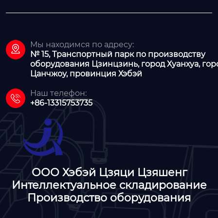
Мы находимся по адресу:

№ 15, Транспортный парк по производству
оборудования Цзинцзинь, город Хуанхуа, гор
Цанчжоу, провинция Хэбэй
Наш телефон:

+86-13315753735
ООО Хэбэй Цзяци Цзяшенг
Интеллектуальное складирование
Производство оборудования