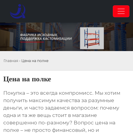
Главная
-
Цена на полке
Цена на полке
Покупка – это всегда компромисс. Мы хотим
получить максимум качества за разумные
деньги, и часто задаемся вопросом: почему
одна и та же вещь стоит в магазине
совершенно по-разному? Вопрос
цена на
полке
– не просто финансовый, но и