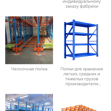
индивидуальному
заказу фабрики
Челночная полка
Полки для хранения
легких, средних и
тяжелых грузов
производители
оптовых складских
материалов полки для
хранения материалов
среднего размера
съемные стеллажи