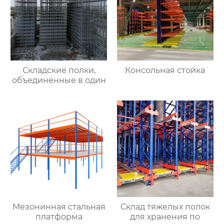
продажа с фабрики в
Хэбэе
Складские полки,
Консольная стойка
объединенные в один
Мезонинная стальная
Склад тяжелых полок
платформа
для хранения по