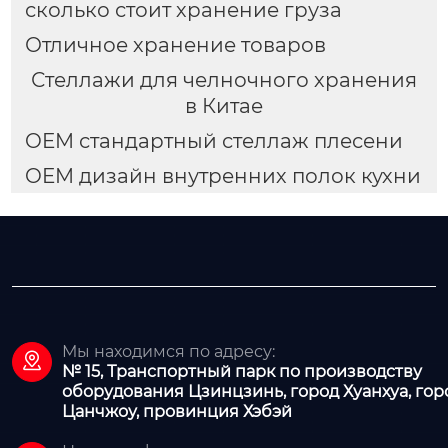
сколько стоит хранение груза
Отличное хранение товаров
Стеллажи для челночного хранения
в Китае
OEM стандартный стеллаж плесени
OEM дизайн внутренних полок кухни
Мы находимся по адресу:

№ 15, Транспортный парк по производству
оборудования Цзинцзинь, город Хуанхуа, гор
Цанчжоу, провинция Хэбэй