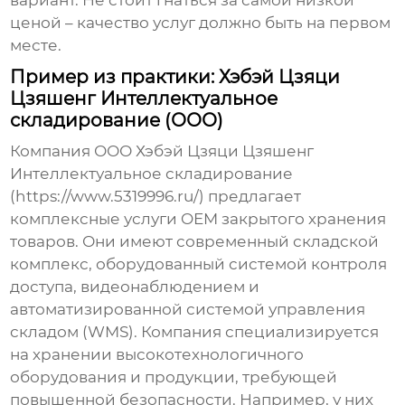
вариант. Не стоит гнаться за самой низкой
ценой – качество услуг должно быть на первом
месте.
Пример из практики: Хэбэй Цзяци
Цзяшенг Интеллектуальное
складирование (ООО)
Компания ООО Хэбэй Цзяци Цзяшенг
Интеллектуальное складирование
(https://www.5319996.ru/) предлагает
комплексные услуги
OEM закрытого хранения
товаров
. Они имеют современный складской
комплекс, оборудованный системой контроля
доступа, видеонаблюдением и
автоматизированной системой управления
складом (WMS). Компания специализируется
на хранении высокотехнологичного
оборудования и продукции, требующей
повышенной безопасности. Например, у них