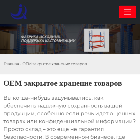
Главная
-
OEM закрытое хранение товаров
OEM закрытое хранение товаров
Вы когда-нибудь задумывались, как
обеспечить надежную сохранность вашей
продукции, особенно если речь идет о ценных
товарах или конфиденциальной информации?
Просто склад – это еще не гарантия
безопасности. В современном бизнесе, где