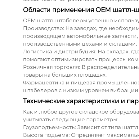
Области применения ОЕМ шаттл-ш
ОЕМ шаттл-штабелеры
успешно использу
Производство:
На заводах, где необходи
производящем автомобильные запчасти,
производственными цехами и складами.
Логистика и дистрибуция:
На складах, гд
помогают оптимизировать процессы комп
Розничная торговля:
В распределительны
товары на больших площадях.
Фармацевтика и пищевая промышленнос
штабелеров с низким уровнем вибрации 
Технические характеристики и па
Как и любое другое складское оборудов
учитывать следующие параметры:
Грузоподъемность:
Зависит от типа шаттл
Высота подъема:
Определяет максимальну