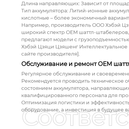
Длина направляющих:
Зависит от площад
Тип аккумулятора:
Литий-ионные аккумул
кислотные – более экономичный вариант
Например, производитель ООО Хэбэй Цзяц
широкий спектр
ОЕМ шаттл-штабелеров
предлагают модели с грузоподъемностью 
Хэбэй Цзяци Цзяшенг Интеллектуальное с
сайте производителя].
Обслуживание и ремонт ОЕМ шатт
Регулярное обслуживание и своевременн
Рекомендуется проводить техническое о
состоянием аккумулятора, направляющих
квалифицированного персонала для прове
Оптимизация логистики и эффективность 
Соответ
оборудование, а инвестиция в будущее в