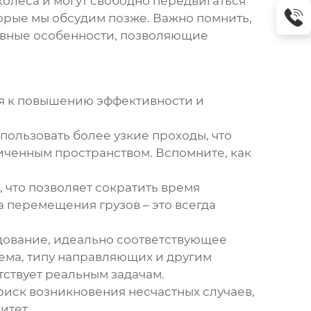
олеса и могут свободно передвигаться
торые мы обсудим позже. Важно помнить,
тивные особенности, позволяющие
ся к повышению эффективности и
пользовать более узкие проходы, что
иченным пространством. Вспомните, как
 что позволяет сократить время
 перемещения грузов – это всегда
дование, идеально соответствующее
ъема, типу направляющих и другим
тствует реальным задачам.
иск возникновения несчастных случаев,
итет.