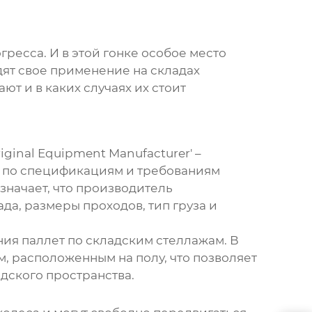
ресса. И в этой гонке особое место
дят свое применение на складах
ют и в каких случаях их стоит
iginal Equipment Manufacturer' –
е по спецификациям и требованиям
значает, что производитель
да, размеры проходов, тип груза и
ия паллет по складским стеллажам. В
 расположенным на полу, что позволяет
дского пространства.