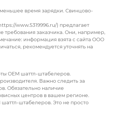
меньшее время зарядки. Свинцово-
ps://www.5319996.ru/) предлагает
ые требования заказчика. Они, например,
имечание: информация взята с сайта ООО
чаться, рекомендуется уточнять на
оты
ОЕМ шаттл-штабелеров
.
роизводителя. Важно следить за
ов. Обязательно наличие
рвисных центров в вашем регионе.
 шаттл-штабелеров
. Это не просто