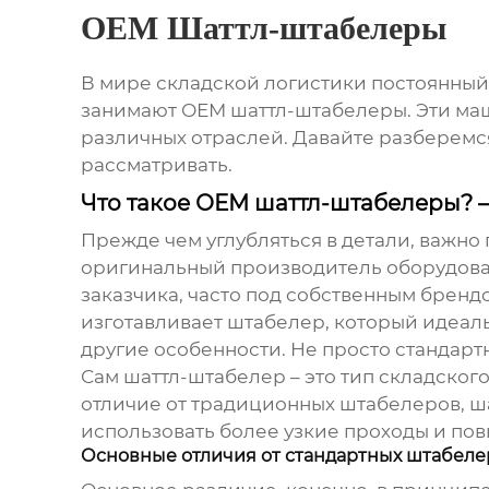
OEM Шаттл-штабелеры
В мире складской логистики постоянный 
занимают
ОЕМ шаттл-штабелеры
. Эти м
различных отраслей. Давайте разберемся,
рассматривать.
Что такое ОЕМ шаттл-штабелеры? –
Прежде чем углубляться в детали, важно п
оригинальный производитель оборудован
заказчика, часто под собственным брендо
изготавливает штабелер, который идеаль
другие особенности. Не просто стандар
Сам
шаттл-штабелер
– это тип складско
отличие от традиционных штабелеров, ш
использовать более узкие проходы и по
Основные отличия от стандартных штабеле