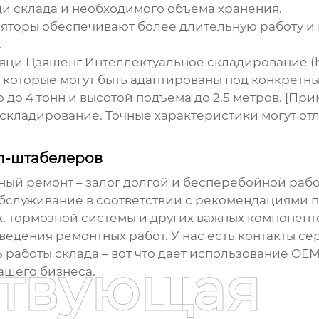
и склада и необходимого объема хранения.
яторы обеспечивают более длительную работу и 
.
и Цзяшенг Интеллектуальное складирование (htt
, которые могут быть адаптированы под конкретн
до 4 тонн и высотой подъема до 2.5 метров. [Пр
кладирование. Точные характеристики могут отли
л-штабелеров
ый ремонт – залог долгой и бесперебойной раб
бслуживание в соответствии с рекомендациями п
, тормозной системы и других важных компонент
дения ремонтных работ. У нас есть контакты се
работы склада – вот что дает использование
ОЕМ
ствующая
ашего бизнеса.