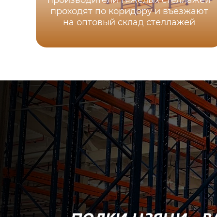
производители тяжелых стеллажей
проходят по коридору и въезжают
на оптовый склад стеллажей