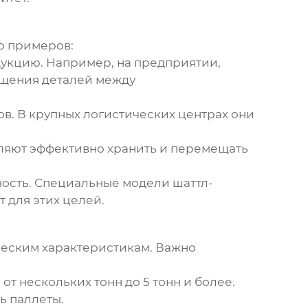
о примеров:
дукцию. Например, на предприятии,
ещения деталей между
ов. В крупных логистических центрах они
оляют эффективно хранить и перемещать
ность. Специальные модели шаттл-
 для этих целей.
ческим характеристикам. Важно
т нескольких тонн до 5 тонн и более.
ь паллеты.