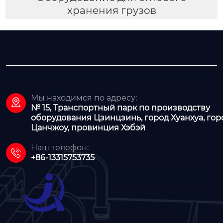
хранения грузов
Мы находимся по адресу:

№ 15, Транспортный парк по производству
оборудования Цзинцзинь, город Хуанхуа, гор
Цанчжоу, провинция Хэбэй
Наш телефон:

+86-13315753735