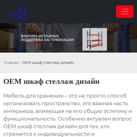
Главная
-
OEM шкаф стеллаж дизайн
OEM шкаф стеллаж дизайн
Мебель для хранения – это не просто способ
организовать пространство, это важная часть
интерьера, влияющая на его общую эстетику и
функциональность. Особенно актуален вопрос
OEM шкаф стеллаж дизайн
для тех, кто
стремится к индивидуальности и