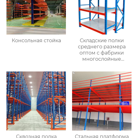
Консольная стойка
Складские полки
среднего размера
оптом с фабрики
многослойные
монтажные грузовые
стеллажи складские
полки оптом с
магазинов одежды
Сквозная полка
Стальная платформа