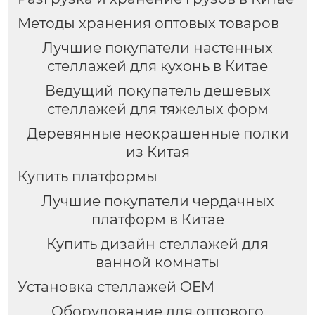
многослойные полки
Методы хранения оптовых товаров
Лучшие покупатели настенных
стеллажей для кухонь в Китае
Ведущий покупатель дешевых
стеллажей для тяжелых форм
Деревянные неокрашенные полки
из Китая
Купить платформы
Лучшие покупатели чердачных
платформ в Китае
Купить дизайн стеллажей для
ванной комнаты
Установка стеллажей OEM
Оборудование для оптового