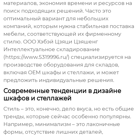
материалов, экономия времени и ресурсов на
поиск подходящих решений. Часто это
оптимальный вариант для небольших
компаний, которым нужна стабильная поставка
мебели, соответствующей их фирменному
стилю. ООО Хэбэй Цзяци Цзяшенг
Интеллектуальное складирование
(https://www.5319996.ru/) специализируется на
производстве оборудования для складов,
включая
OEM шкафы и стеллажи
, и может
предложить индивидуальные решения.
Современные тенденции в дизайне
шкафов и стеллажей
Стиль – это, конечно, дело вкуса, но есть общие
тренды, которые сейчас особенно популярны.
Например, минимализм – это лаконичные
формы, отсутствие лишних деталей,